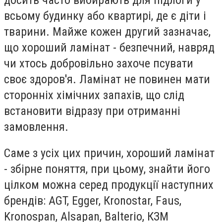
всьому будинку або квартирі, де є діти і
тварини. Майже кожен другий зазначає,
що хороший ламінат - безпечний, навряд
чи хтось добровільно захоче псувати
своє здоров'я. Ламінат не повинен мати
сторонніх хімічних запахів, що слід
встановити відразу при отриманні
замовлення.
Саме з усіх цих причин, хороший ламінат
- збірне поняття, при цьому, знайти його
цілком можна серед продукції наступних
брендів: AGT, Egger, Кronostar, Faus,
Kronospan, Alsapan, Balterio, КЗМ