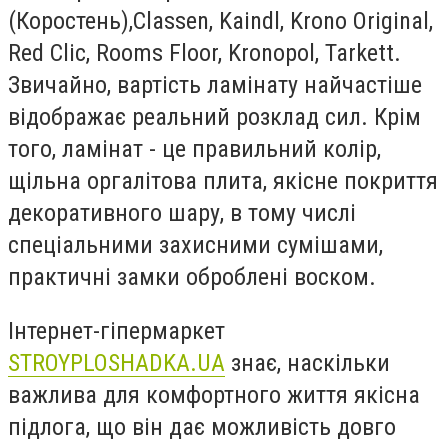
(Коростень),Classen, Kaindl, Krono Original,
Red Clic, Rooms Floor, Kronopol, Tarkett.
Звичайно, вартість ламінату найчастіше
відображає реальний розклад сил. Крім
того, ламінат - це правильний колір,
щільна оргалітова плита, якісне покриття
декоративного шару, в тому числі
спеціальними захисними сумішами,
практичні замки оброблені воском.
Інтернет-гіпермаркет
STROYPLOSHADKA.UA
знає, наскільки
важлива для комфортного життя якісна
підлога, що він дає можливість довго