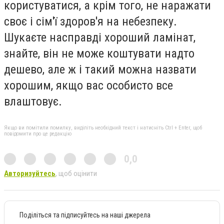
користуватися, а крім того, не наражати
своє і сім'ї здоров'я на небезпеку.
Шукаєте насправді хороший ламінат,
знайте, він не може коштувати надто
дешево, але ж і такий можна назвати
хорошим, якщо вас особисто все
влаштовує.
Якщо ви помітили помилку, виділіть необхідний текст і натисніть Ctrl + Enter, щоб
повідомити про це редакцію
0,0
Авторизуйтесь
, щоб оцінити
Поділіться та підписуйтесь на наші джерела