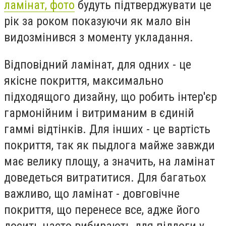
ламінат, фото
будуть підтверджувати це
рік за роком показуючи як мало він
видозмінився з моменту укладання.
Відповідний ламінат, для одних - це
якісне покриття, максимально
підходящого дизайну, що робить інтер'єр
гармонійним і витриманим в єдиній
гаммі відтінків. Для інших - це вартість
покриття, так як пыдлога майже завжди
має велику площу, а значить, на ламінат
доведеться витратитися. Для багатьох
важливо, що ламінат - довговічне
покриття, що перенесе все, адже його
досить часто вибирають для підлоги у