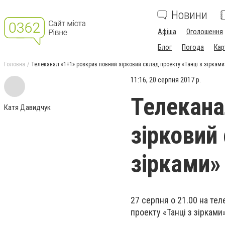
Новини
Афіша
Оголошення
Блог
Погода
Кар
Головна
Телеканал «1+1» розкрив повний зірковий склад проекту «Танці з зірками
11:16, 20 серпня 2017 р.
Телекана
Катя Давидчук
зірковий 
зірками»
27 серпня о 21.00 на те
проекту «Танці з зірками»