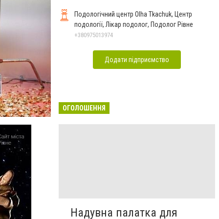
Подологічний центр Olha Tkachuk, Центр
подології, Лікар подолог, Подолог Рівне
+380975013974
Додати підприємство
ОГОЛОШЕННЯ
Надувна палатка для