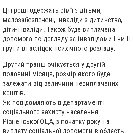
Ці гроші одержать сім’ї з дітьми,
малозабезпечені, інваліди з дитинства,
діти-інваліди. Також буде виплачена
допомога по догляду за інвалідами І чи ІІ
групи внаслідок психічного розладу.
Другий транш очікується у другій
половині місяця, розмір якого буде
залежати від величини невиплачених
коштів.
Як повідомляють в департаменті
соціального захисту населення
Рівненської ОДА, з початку року на
виплату соціальної допомоги в область