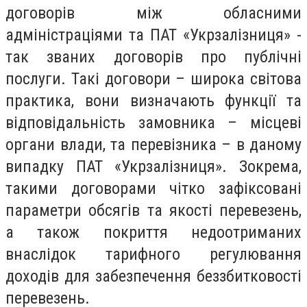
договорів між обласними
адміністраціями та ПАТ «Укрзалізниця» -
так званих договорів про публічні
послуги. Такі договори – широка світова
практика, вони визначають функції та
відповідальність замовника – місцеві
органи влади, та перевізника – в даному
випадку ПАТ «Укрзалізниця». Зокрема,
такими договорами чітко зафіксовані
параметри обсягів та якості перевезень,
а також покриття недоотриманих
внаслідок тарифного регулювання
доходів для забезпечення беззбитковості
перевезень.