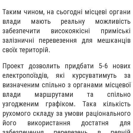
Таким чином, на сьогодні місцеві органи
влади мають реальну можливість
забезпечити високоякісні приміські
залізничні перевезення для мешканців
своїх територій.
Проект дозволить придбати 5-6 нових
електропоїздів, які курсуватимуть за
визначеним спільно з органами місцевої
влади маршрутами та спільно
узгодженим графіком. Така кількість
рухомого складу за умови раціонального
його використання достатня для
забезпечення перевезень в певній