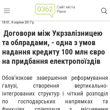
18:01, 4 серпня 2017 р.
Договори між Укрзалізницею
та облрадами, - одна з умов
надання кредиту 100 млн євро
на придбання електропоїздів
Обов’язкове завершення реформування
галузі, створення вертикально-
інтегрованих структур і чіткий розподіл
по господарських напрямках та
функціях, співпраця з місцевими