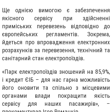
Ще однією вимогою є забезпечення
якісного сервісу при здійсненні
приміських перевезень відповідно до
європейських регламентів. Зокрема,
йдеться про впровадження електронних
розрахунків за перевезення, технічний та
санітарний стан електропоїздів.
«Парк електропоїздів зношений на 85,9%,
і кредит ЄІБ – для нас гарна можливість
його оновити та спільно з місцевими
органами влади покращити якість
сервісу для наших пасажирів», –
прокоментував Ігор Романків.