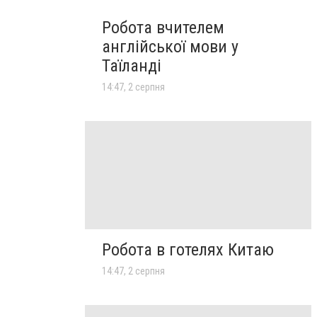
Робота вчителем
англійської мови у
Таїланді
14:47, 2 серпня
Робота в готелях Китаю
14:47, 2 серпня