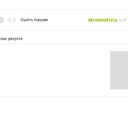
0,0
Оцініть першим
Авторизуйтесь
, щоб
 наші джерела