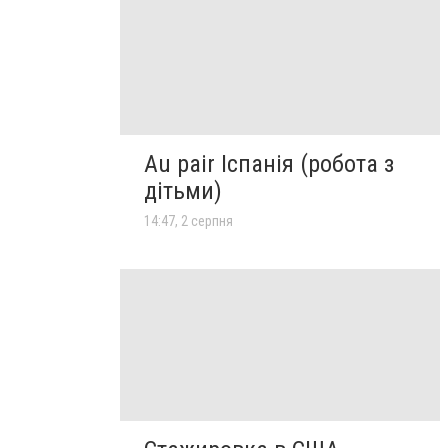
Au pair Іспанія (робота з
дітьми)
14:47, 2 серпня