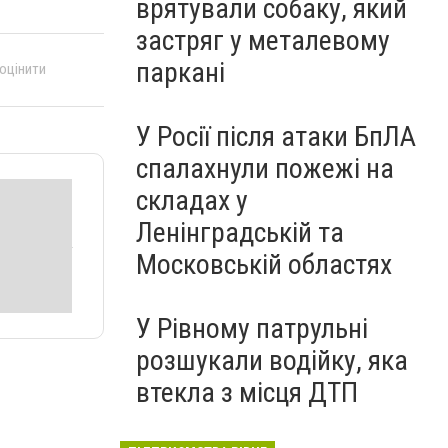
врятували собаку, який
застряг у металевому
паркані
 оцінити
У Росії після атаки БпЛА
спалахнули пожежі на
складах у
Ленінградській та
Московській областях
У Рівному патрульні
розшукали водійку, яка
втекла з місця ДТП