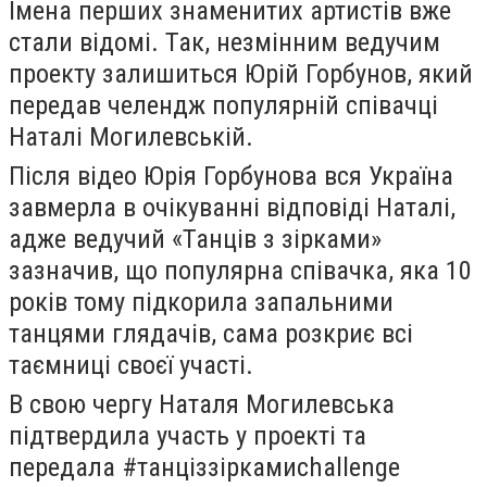
Імена перших знаменитих артистів вже
стали відомі. Так, незмінним ведучим
проекту залишиться Юрій Горбунов, який
передав челендж популярній співачці
Наталі Могилевській.
Після відео Юрія Горбунова вся Україна
завмерла в очікуванні відповіді Наталі,
адже ведучий «Танців з зірками»
зазначив, що популярна співачка, яка 10
років тому підкорила запальними
танцями глядачів, сама розкриє всі
таємниці своєї участі.
В свою чергу Наталя Могилевська
підтвердила участь у проекті та
передала #танціззіркамиchallenge