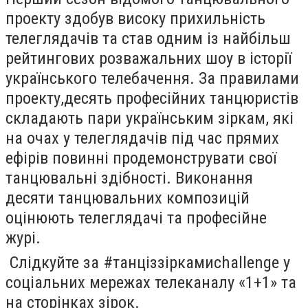
проекту здобув високу прихильність
телеглядачів та став одним із найбільш
рейтингових розважальних шоу в історії
українського телебачення. За правилами
проекту,
десять професійних танцюристів
складають пари українським зіркам, які
на очах у телеглядачів під час прямих
ефірів повинні продемонструвати свої
танцювальні здібності. Виконання
десяти танцювальних композицій
оцінюють телеглядачі та професійне
журі.
Слідкуйте за
#танціззіркамиchallenge у
соціальних мережах телеканалу «1+1» та
на сторінках зірок.