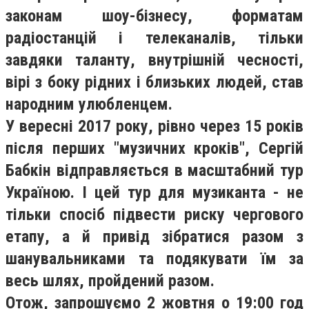
законам шоу-бізнесу, форматам
радіостанцій і телеканалів, тільки
завдяки таланту, внутрішній чесності,
вірі з боку рідних і близьких людей, став
народним улюбленцем.
У вересні 2017 року, рівно через 15 років
після перших "музичних кроків", Сергій
Бабкін відправляється в масштабний тур
Україною. І цей тур для музиканта - не
тільки спосіб підвести риску чергового
етапу, а й привід зібратися разом з
шанувальниками та подякувати їм за
весь шлях, пройдений разом.
Отож, запрошуємо 2 жовтня о 19:00 год