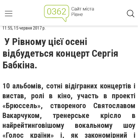
11:55, 15 червня 2017 р.
У Рівному цієї осені
відбудеться концерт Сергія
Бабкіна.
10 альбомів, сотні відіграних концертів і
вистав, ролі в кіно, участь в проекті
«Брюссель», створеного Святославом
Вакарчуком, тренерське крісло в
найрейтинговішому вокальному шоу
«Голос країни»
і, як закономірний і