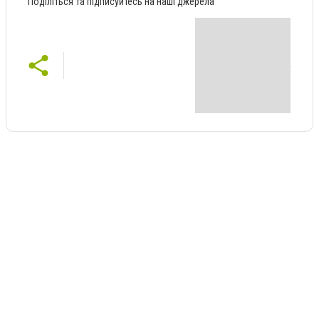
Поділіться та підписуйтесь на наші джерела