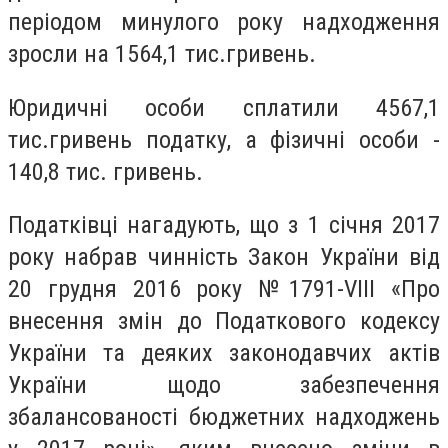
періодом минулого року надходження
зросли на 1564,1 тис.гривень.
Юридичні особи сплатили
4567
,1
тис.гривень податку, а фізичні особи -
140,8 тис. гривень.
Податківці нагадують, що з 1 січня 2017
року набрав чинність Закон України від
20 грудня 2016 року №1791-VIII «Про
внесення змін до Податкового кодексу
України та деяких законодавчих актів
України щодо забезпечення
збалансованості бюджетних надходжень