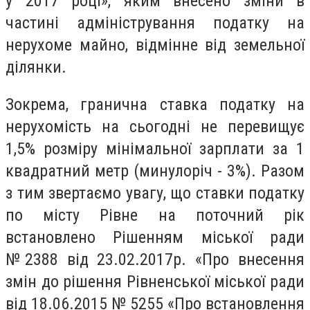
у 2017 році», яким внесено зміни в
частині адміністрування податку на
нерухоме майно, відмінне від земельної
ділянки.
Зокрема, гранична ставка податку на
нерухомість на сьогодні не перевищує
1,5% розміру мінімальної зарплати за 1
квадратний метр (минулоріч - 3%). Разом
з тим звертаємо увагу, що ставки податку
по місту Рівне на поточний рік
встановлено Рішенням міської ради
№2388 від 23.02.2017р. «Про внесення
змін до рішення Рівненської міської ради
від 18.06.2015 № 5255 «Про встановлення