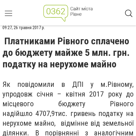
09:27, 26 травня 2017 р.
Платниками Рівного сплачено
до бюджету майже 5 млн. грн.
податку на нерухоме майно
Як повідомили в ДПІ у м.Рівному,
упродовж січня – квітня 2017 року до
місцевого бюджету Рівного
надійшло
4707
,
9
тис. гривень податку на
нерухоме майно, відмінне від земельної
ділянки. В порівнянні з аналогічним