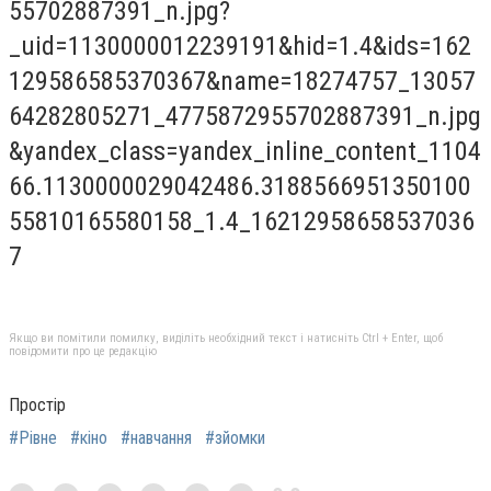
Якщо ви помітили помилку, виділіть необхідний текст і натисніть Ctrl + Enter, щоб
повідомити про це редакцію
Простір
#Рівне
#кіно
#навчання
#зйомки