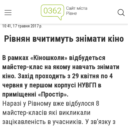
10:41, 17 травня 2017 р.
Рівнян вчитимуть знімати кіно
В рамках «Кіношколи» відбудеться
майстер-клас на якому навчать знімати
кіно. Захід проходить з 29 квітня по 4
червня у першом корпусі НУВГП в
приміщенні «Простір».
Наразі у Рівному вже відбулося 8
майстер-класів які викликали
зацікавленість в учасників. У зв’язку з