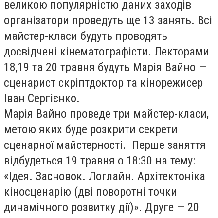
великою популярністю даних заходів
організатори проведуть ще 13 занять. Всі
майстер-класи будуть проводять
досвідчені кінематографісти. Лекторами
18,19 та 20 травня будуть Марія Вайно —
сценарист скріптдоктор та кінорежисер
Іван Сергієнко.
Марія Вайно проведе три майстер-класи,
метою яких буде розкрити секрети
сценарної майстерності. Перше заняття
відбудеться 19 травня о 18:30 на тему:
«Ідея. Засновок. Логлайн. Архітектоніка
кіносценарію (дві поворотні точки
динамічного розвитку дії)». Друге — 20