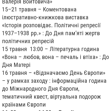
Валерія Войтовича»
15–21 травня – Коментована
ілюстративно-книжкова виставка
«Історія розповідає. Політичні репресії
1937–1938 рр.» : До Дня пам’яті жертв
політичних репресій
15 травня 13:00 – Літературна година
«Вона – любов, вона – печаль і втіха» : До
Дня Матері
16 травня – «Відзначаємо День Європи»
– у рамках заходу : інформаційна година
до Міжнародного Дня Європи,
тематичний квест, віртуальна подорож
країнами Європи