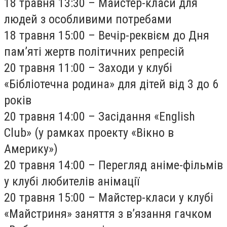
18 травня 13:30 – Майстер-класи для
людей з особливими потребами
18 травня 15:00 – Вечір-реквієм до Дня
пам’яті жертв політичних репресій
20 травня 11:00 – Заходи у клубі
«Бібліотечна родина» для дітей від 3 до 6
років
20 травня 14:00 – Засідання «English
Club» (у рамках проекту «Вікно в
Америку»)
20 травня 14:00 – Перегляд аніме-фільмів
у клубі любителів анімації
20 травня 15:00 – Майстер-класи у клубі
«Майстриня» заняття з в’язання гачком