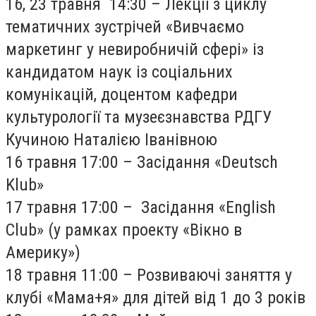
16, 23 травня 14:30 – Лекції з циклу
тематичних зустрічей «Вивчаємо
маркетинг у невиробничій сфері» із
кандидатом наук із соціальних
комунікацій, доцентом кафедри
культурології та музеєзнавства РДГУ
Кучиною Наталією Іванівною
16 травня 17:00 – Засідання «Deutsch
Klub»
17 травня 17:00 – Засідання «English
Club» (у рамках проекту «Вікно в
Америку»)
18 травня 11:00 – Розвиваючі заняття у
клубі «Мама+я» для дітей від 1 до 3 років