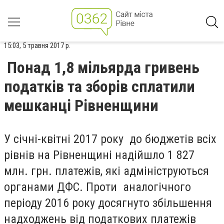
15:03, 5 травня 2017 р.
Понад 1,8 мільярда гривень
податків та зборів сплатили
мешканці Рівненщини
У січні-квітні 2017 року до бюджетів всіх
рівнів на Рівненщині надійшло 1 827
млн. грн. платежів, які адмініструються
органами ДФС. Проти аналогічного
періоду 2016 року досягнуто збільшення
надходжень від податкових платежів