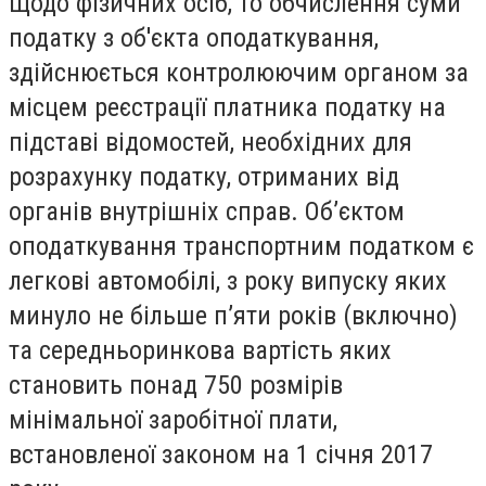
Щодо фізичних осіб, то обчислення суми
податку з об'єкта оподаткування,
здійснюється контролюючим органом за
місцем реєстрації платника податку на
підставі відомостей, необхідних для
розрахунку податку, отриманих від
органів внутрішніх справ. Об’єктом
оподаткування транспортним податком є
легкові автомобілі, з року випуску яких
минуло не більше п’яти років (включно)
та середньоринкова вартість яких
становить понад 750 розмірів
мінімальної заробітної плати,
встановленої законом на 1 січня 2017