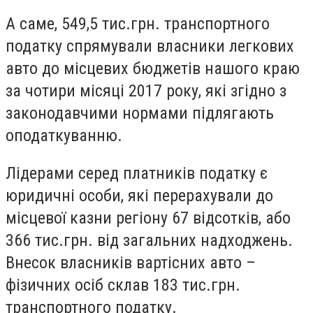
А саме, 549,5 тис.грн. транспортного
податку спрямували власники легкових
авто до місцевих бюджетів нашого краю
за чотири місяці 2017 року, які згідно з
законодавчими нормами підлягають
оподаткуванню.
Лідерами серед платників податку є
юридичні особи, які перерахували до
місцевої казни регіону 67 відсотків, або
366 тис.грн. від загальних надходжень.
Внесок власників вартісних авто –
фізичних осіб склав 183 тис.грн.
транспортного податку.