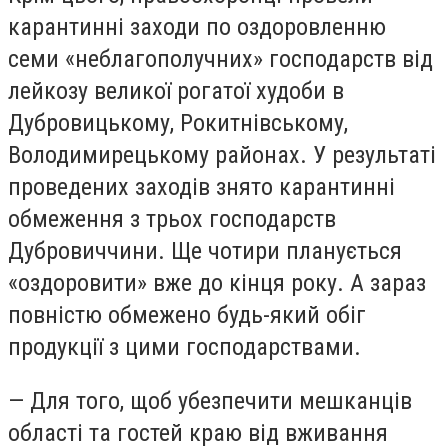
карантинні заходи по оздоровленню
семи «неблагополучних» господарств від
лейкозу великої рогатої худоби в
Дубровицькому, Рокитнівському,
Володимирецькому районах. У результаті
проведених заходів знято карантинні
обмеження з трьох господарств
Дубровиччини. Ще чотири планується
«оздоровити» вже до кінця року. А зараз
повністю обмежено будь-який обіг
продукції з цими господарствами.
— Для того, щоб убезпечити мешканців
області та гостей краю від вживання