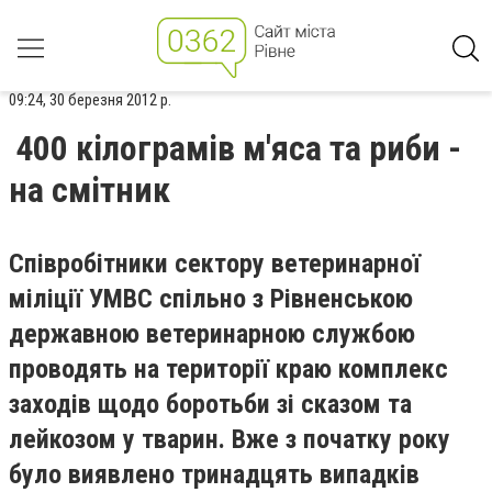
09:24, 30 березня 2012 р.
400 кілограмів м'яса та риби -
на смітник
Співробітники сектору ветеринарної
міліції УМВС спільно з Рівненською
державною ветеринарною службою
проводять на території краю комплекс
заходів щодо боротьби зі сказом та
лейкозом у тварин. Вже з початку року
було виявлено тринадцять випадків