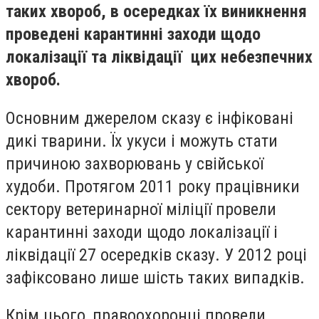
таких хвороб, в осередках їх виникнення
проведені карантинні заходи щодо
локалізації та ліквідації цих небезпечних
хвороб.
Основним джерелом сказу є інфіковані
дикі тварини. Їх укуси і можуть стати
причиною захворювань у свійської
худоби. Протягом 2011 року працівники
сектору ветеринарної міліції провели
карантинні заходи щодо локалізації і
ліквідації 27 осередків сказу. У 2012 році
зафіксовано лише шість таких випадків.
Крім цього, правоохоронці провели