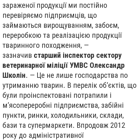
зараженої продукції ми постійно
перевіряємо підприємців, що
займаються вирощуванням, забоєм,
переробкою та реалізацією продукції
тваринного походження, —
зазначив
старший інспектор сектору
ветеринарної міліції УМВС Олександр
Школін
. — Це не лише господарства по
утриманню тварин. В перелік об’єктів, що
були проінспектовані потрапили і
м’ясопереробні підприємства, забійні
пункти, ринки, холодильники, склади,
бази та супермаркети. Впродовж 2012
року до адміністративної