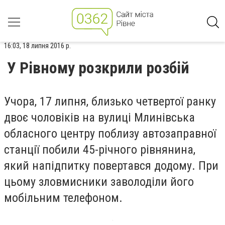
16:03, 18 липня 2016 р.
У Рівному розкрили розбій
Учора, 17 липня, близько четвертої ранку
двоє чоловіків на вулиці Млинівська
обласного центру поблизу автозаправної
станції побили 45-річного рівнянина,
який напідпитку повертався додому. При
цьому зловмисники заволоділи його
мобільним телефоном.