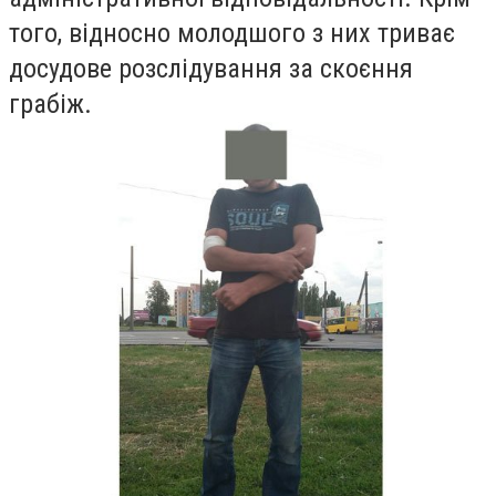
того, відносно молодшого з них триває
досудове розслідування за скоєння
грабіж.