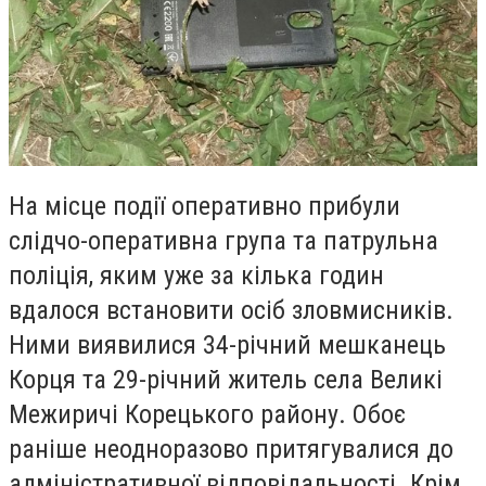
На місце події оперативно прибули
слідчо-оперативна група та патрульна
поліція, яким уже за кілька годин
вдалося встановити осіб зловмисників.
Ними виявилися 34-річний мешканець
Корця та 29-річний житель села Великі
Межиричі Корецького району. Обоє
раніше неодноразово притягувалися до
адміністративної відповідальності. Крім