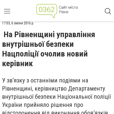
17:03, 6 липня 2016 р.
На Рівненщині управління
внутрішньої безпеки
Нацполіції очолив новий
керівник
У зв’язку з останніми подіями на
Рівненщині, керівництво Департаменту
внутрішньої безпеки Національної поліції
України прийняло рішення про
відсторонення від виконання обов’язків