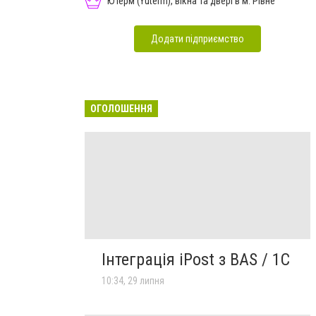
Ютерм (Yuterm), вікна та двері в м. Рівне
Додати підприємство
ОГОЛОШЕННЯ
Інтеграція iPost з BAS / 1С
10:34, 29 липня