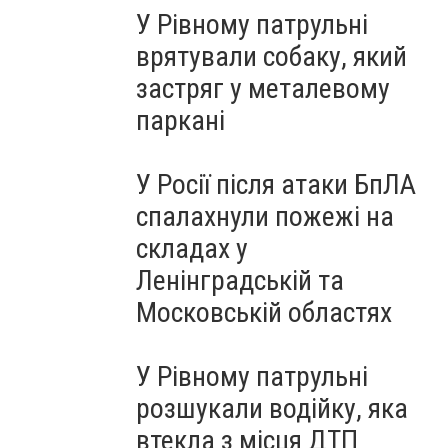
У Рівному патрульні
врятували собаку, який
застряг у металевому
паркані
У Росії після атаки БпЛА
спалахнули пожежі на
складах у
Ленінградській та
Московській областях
У Рівному патрульні
розшукали водійку, яка
втекла з місця ДТП