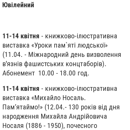
Ювілейний
11-14 квітня
- книжково-ілюстративна
виставка «Уроки пам`яті людської»
(11.04. - Міжнародний день визволення
в'язнів фашистських концтаборів).
Абонемент 10.00 - 18.00 год.
11-14 квітня
- книжково-ілюстративна
виставка «Михайло Носаль.
Пам’ятаймо!» (12.04.- 130 років від дня
народження Михайла Андрійовича
Носаля (1886 - 1950), почесного