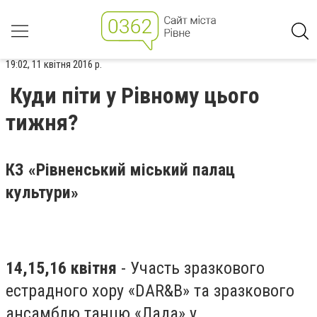
19:02, 11 квітня 2016 р.
Куди піти у Рівному цього
тижня?
КЗ «Рівненський міський палац
культури»
14,15,16 квітня
- Участь зразкового
естрадного хору «DAR&B» та зразкового
ансамблю танцю «Лада» у