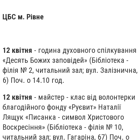
ЦБС м. Рівне
12 квітня
- година духовного спілкування
«Десять Божих заповідей» (Бібліотека -
філія № 2, читальний зал; вул. Залізнична,
6) Поч. о 14.10 год.
12 квітня
- майстер - клас від волонтерки
благодійного фонду «Руєвит» Наталії
Лящук «Писанка - символ Христового
Воскресіння» (Бібліотека - філія № 10,
читальний зал; вул. Гагаріна, 67) Поч. о