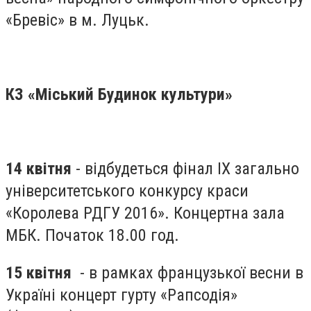
«Бревіс» в м. Луцьк.
КЗ «Міський Будинок культури»
14 квітня
- відбудеться фінал ІХ загально
університетського конкурсу краси
«Королева РДГУ 2016». Концертна зала
МБК. Початок 18.00 год.
15 квітня
- в рамках французької весни в
Україні концерт гурту «Рапсодія»