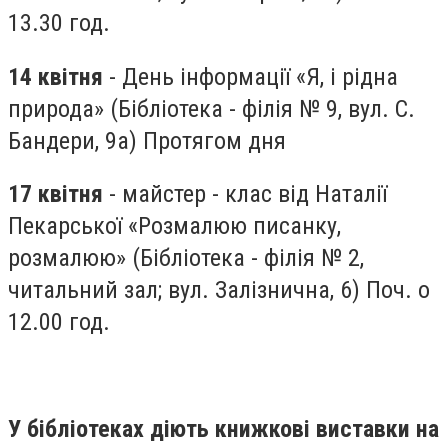
13.30 год.
14 квітня
- День інформації «Я, і рідна
природа» (Бібліотека - філія № 9, вул. С.
Бандери, 9а) Протягом дня
17 квітня
- майстер - клас від Наталії
Пекарської «Розмалюю писанку,
розмалюю» (Бібліотека - філія № 2,
читальний зал; вул. Залізнична, 6) Поч. о
12.00 год.
У бібліотеках діють книжкові виставки на