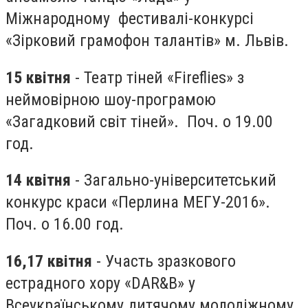
Міжнародному фестивалі-конкурсі
«Зірковий грамофон талантів» м. Львів.
15 квітня
- Театр тіней «Fireflies» з
неймовірною шоу-програмою
«Загадковий світ тіней». Поч. о 19.00
год.
14 квітня
- Загально-університетський
конкурс краси «Перлина МЕГУ-2016».
Поч. о 16.00 год.
16,17 квітня
- Участь зразкового
естрадного хору «DAR&B» у
Всеукраїнському дитячому молодіжному