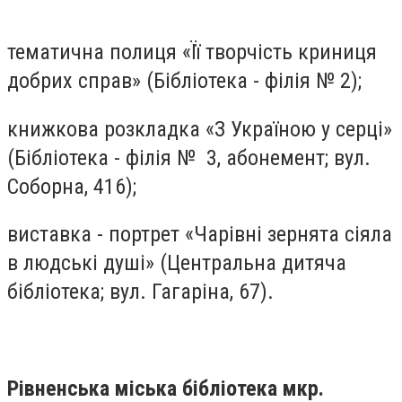
тематична полиця «Її творчість криниця
добрих справ» (Бібліотека - філія № 2);
книжкова розкладка «З Україною у серці»
(Бібліотека - філія № 3, абонемент; вул.
Соборна, 416);
виставка - портрет «Чарівні зернята сіяла
в людські душі» (Центральна дитяча
бібліотека; вул. Гагаріна, 67).
Рівненська міська бібліотека мкр.