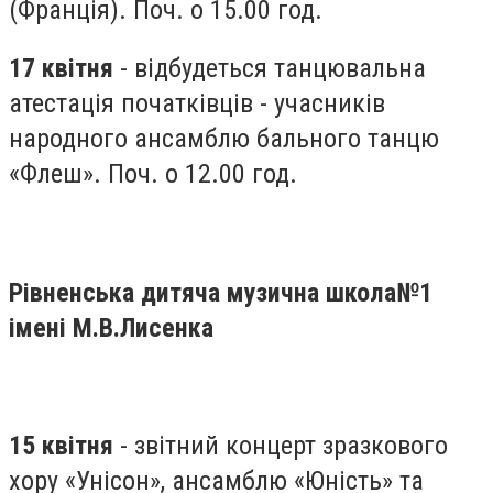
(Франція). Поч. о 15.00 год.
17 квітня
- відбудеться танцювальна
атестація початківців - учасників
народного ансамблю бального танцю
«Флеш». Поч. о 12.00 год.
Рівненська дитяча музична школа№1
імені М.В.Лисенка
15 квітня
- звітний концерт зразкового
хору «Унісон», ансамблю «Юність» та