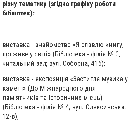
різну тематику
(згідно графіку роботи
бібліотек):
виставка - знайомство «Я славлю книгу,
що живе у світі» (Бібліотека - філія № 3,
читальний зал; вул. Соборна, 416);
виставка - експозиція «Застигла музика у
камені» (До Міжнародного дня
пам’ятників та історичних місць)
(Бібліотека - філія № 4; вул. Олексинська,
12-в);