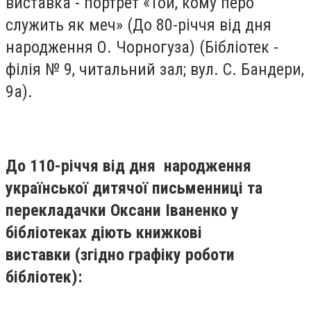
виставка - портрет «Той, кому перо
служить як меч» (До 80-річчя від дня
народження О. Чорногуза) (Бібліотек -
філія № 9, читальний зал; вул. С. Бандери,
9а).
До 110-річчя від дня народження
української дитячої письменниці та
перекладачки Оксани Іваненко у
бібліотеках діють книжкові
виставки
(згідно графіку роботи
бібліотек):