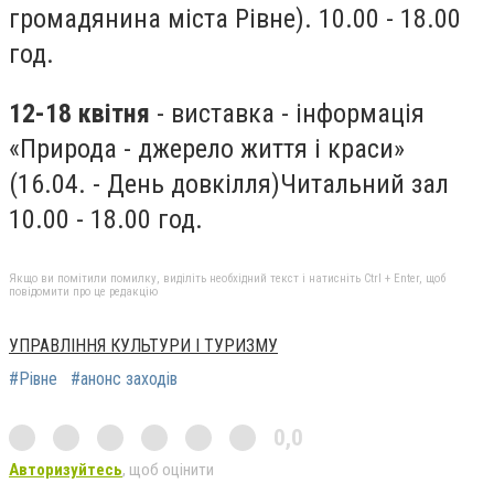
громадянина міста Рівне). 10.00 - 18.00
год.
12-18 квітня
- виставка - інформація
«Природа - джерело життя і краси»
(16.04. - День довкілля)Читальний зал
10.00 - 18.00 год.
Якщо ви помітили помилку, виділіть необхідний текст і натисніть Ctrl + Enter, щоб
повідомити про це редакцію
УПРАВЛІННЯ КУЛЬТУРИ І ТУРИЗМУ
#Рівне
#анонс заходів
0,0
Авторизуйтесь
, щоб оцінити