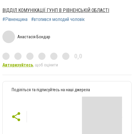
ВІДДІЛ КОМУНІКАЦІЇ ГУНП В РІВНЕНСЬКІЙ ОБЛАСТІ
#Рівненщина
#втопився молодий чоловік
Анастасія Бондар
0,0
Авторизуйтесь
, щоб оцінити
Поділіться та підписуйтесь на наші джерела