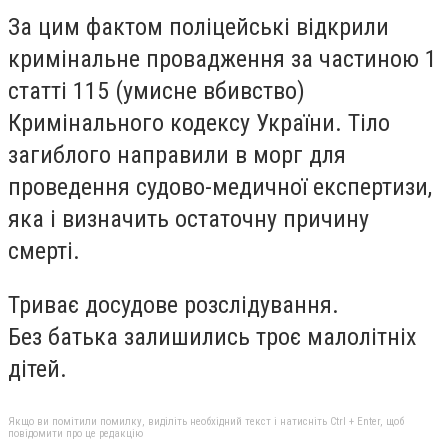
За цим фактом поліцейські відкрили
кримінальне провадження за частиною 1
статті 115 (умисне вбивство)
Кримінального кодексу України. Тіло
загиблого направили в морг для
проведення судово-медичної експертизи,
яка і визначить остаточну причину
смерті.
Триває досудове розслідування.
Без батька залишились троє малолітніх
дітей.
Якщо ви помітили помилку, виділіть необхідний текст і натисніть Ctrl + Enter, щоб
повідомити про це редакцію