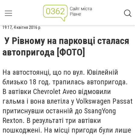
19:17, 4 квітня 2016 р.
У Рівному на парковці сталася
автопригода [ФОТО]
На автостоянці, що по вул. Ювілейній
близько 18 год. трапилась автопригода.
В автівки Chevrolet Aveo відмовили
гальма і вона влетіла у Volkswagen Passat
притиснувши останній до SsangYong
Rexton. В результаті три автівки
пошкоджені. На місці пригоди були лише