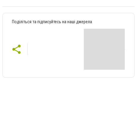
Поділіться та підписуйтесь на наші джерела