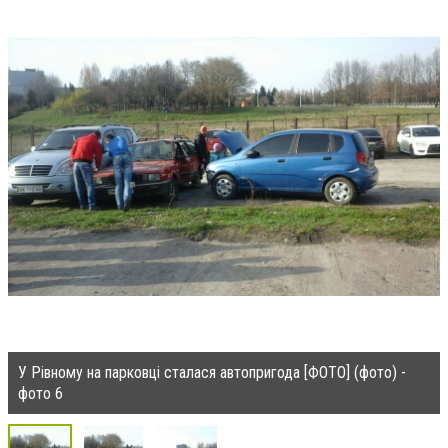
У Рівному на парковці сталася автопригода [ФОТО] (фото) -
фото 6