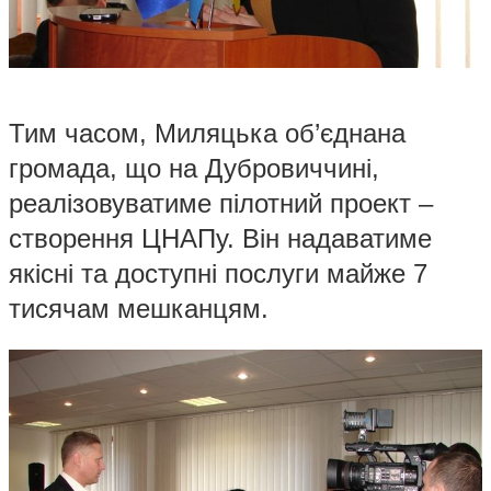
Тим часом, Миляцька об’єднана
громада, що на Дубровиччині,
реалізовуватиме пілотний проект –
створення ЦНАПу. Він надаватиме
якісні та доступні послуги майже 7
тисячам мешканцям.