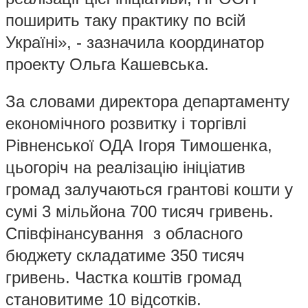
поширить таку практику по всій
Україні», - зазначила координатор
проекту Ольга Кашевська.
За словами директора департаменту
економічного розвитку і торгівлі
Рівненської ОДА Ігоря Тимошенка,
цьогоріч на реалізацію ініціатив
громад залучаються грантові кошти у
сумі 3 мільйона 700 тисяч гривень.
Співфінансування з обласного
бюджету складатиме 350 тисяч
гривень. Частка коштів громад
становитиме 10 відсотків.