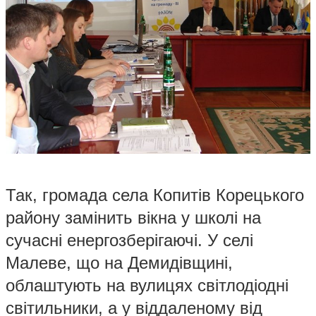
Так, громада села Копитів Корецького
району замінить вікна у школі на
сучасні енергозберігаючі. У селі
Малеве, що на Демидівщині,
облаштують на вулицях світлодіодні
світильники, а у віддаленому від