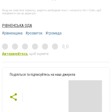
Якщо ви помітили помилку, виділіть необхідний текст і натисніть Ctrl + Enter, щоб
повідомити про це редакцію
РІВНЕНСЬКА ОДА
#рівненщина
#розвиток
#громада
0,0
Авторизуйтесь
, щоб оцінити
Поділіться та підписуйтесь на наші джерела