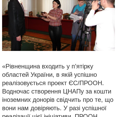
«Рівненщина входить у п’ятірку
областей України, в якій успішно
реалізовується проект ЄС/ПРООН.
Водночас створення ЦНАПу за кошти
іноземних донорів свідчить про те, що
вони нам довіряють. У разі успішної
реалізації цієї ініціативи, ПРООН