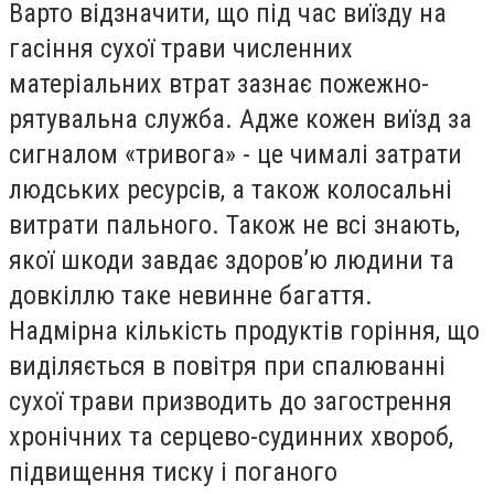
Варто відзначити, що під час виїзду на
гасіння сухої трави численних
матеріальних втрат зазнає пожежно-
рятувальна служба. Адже кожен виїзд за
сигналом «тривога» - це чималі затрати
людських ресурсів, а також колосальні
витрати пального. Також не всі знають,
якої шкоди завдає здоров’ю людини та
довкіллю таке невинне багаття.
Надмірна кількість продуктів горіння, що
виділяється в повітря при спалюванні
сухої трави призводить до загострення
хронічних та серцево-судинних хвороб,
підвищення тиску і поганого