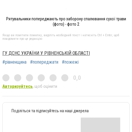
Рятувальники попереджають про заборону спалювання сухої трави
(фото) - фото 2
Якщо ви помітили помилку, виділіть необхідний текст і натисніть Ctrl + Enter, щоб
повідомити про це редакцію
ГУ ДСНС УКРАЇНИ У РІВНЕНСЬКІЙ ОБЛАСТІ
#рівненщина
#попереджати
#пожежі
0,0
Авторизуйтесь
, щоб оцінити
Поділіться та підписуйтесь на наші джерела