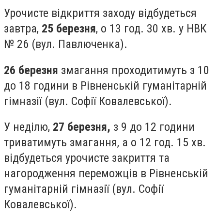
Урочисте відкриття заходу відбудеться
завтра,
25 березня
, о 13 год. 30 хв. у НВК
№ 26 (вул. Павлюченка).
26 березня
змагання проходитимуть з 10
до 18 години в Рівненській гуманітарній
гімназії (вул. Софії Ковалевської).
У неділю,
27 березня,
з 9 до 12 години
триватимуть змагання, а о 12 год. 15 хв.
відбудеться урочисте закриття та
нагородження переможців в Рівненській
гуманітарній гімназії (вул. Софії
Ковалевської).