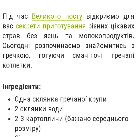
Під час
Великого посту
відкриємо для
вас
секрети приготування
різних цікавих
страв без яєць та молокопродуктів.
Сьогодні розпочинаємо знайомитись з
гречкою, готуючи смачнючі гречані
котлетки.
Інгредієнти:
Одна склянка гречаної крупи
2 склянки води
2-3 картоплини (бажано середнього
розміру)