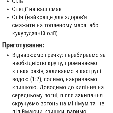
Сіль
Спеції на ваш смак
Олія (найкраще для здоров'я
смажити на топленому маслі або
кукурудзяній олії)
Приготування:
Відварюємо гречку: перебираємо за
необхідністю крупу, промиваємо
кілька разів, заливаємо в каструлі
водою (1:2), солимо, накриваємо
кришкою. Доводимо до кипіння на
середньому вогні, після закипання
скручуємо вогонь на мінімум та, не
підіймаючи кришки, варимо