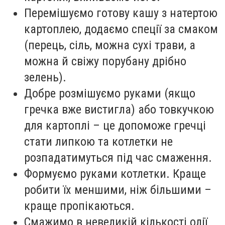
Перемішуємо готову кашу з натертою
картоплею, додаємо спеції за смаком
(перець, сіль, можна сухі трави, а
можна й свіжу порубану дрібно
зелень).
Добре розмішуємо руками (якщо
гречка вже вистигла) або товкучкою
для картоплі – це допоможе гречці
стати липкою та котлетки не
розпадатимуться під час смаження.
Формуємо руками котлетки. Краще
робити їх меншими, ніж більшими –
краще пропікаються.
Смажимо в невеликій кількості олії