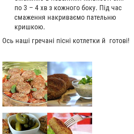
по 3 – 4 хв з кожного боку. Під час
смаження накриваємо пательню
кришкою.
Ось наші гречані пісні котлетки й готові!