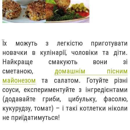
Їх можуть з легкістю приготувати
новачки в кулінарії, чоловіки та діти.
Найкраще смакують вони зі
сметаною,
домашнім пісним
майонезом
та салатом. Готуйте різні
соуси, експериментуйте з інгредієнтами
(додавайте гриби, цибульку, фасолю,
кукурудзу, томат) – і такі котлетки ніколи
не приїдатимуться!