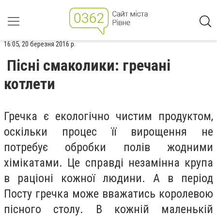
16:05, 20 березня 2016 р.
Пісні смаколики: гречані
котлети
Гречка є екологічно чистим продуктом,
оскільки процес її вирощення не
потребує обробки полів жодними
хімікатами. Це справді незамінна крупа
в раціоні кожної людини. А в період
Посту гречка може вважатись королевою
пісного столу. В кожній маленькій