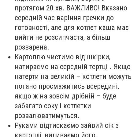
протягом 20 хв. ВАЖЛИВО! Вказано
середній час варіння гречки до
готовності, але для котлет каша має
вийти не розсипчаста, а більш
розварена.
Картоплю чистимо від шкірки,
натираємо на середній тертці . Якщо
натерти на великій – котлети можуть
погано просмажитись всередині,
якщо ж на зовсім дрібній – буде
забагато соку і котлетки
розвалюватимуться.
Руками відтискаємо зайвий сік з
картоплі, виливаємо його.