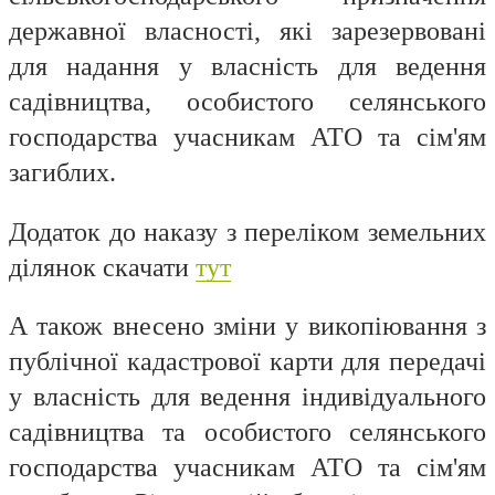
державної власності, які зарезервовані
для надання у власність для ведення
садівництва, особистого селянського
господарства учасникам АТО та сім'ям
загиблих.
Додаток
до наказу з переліком земельних
ділянок скачати
тут
А також внесено зміни у викопіювання з
публічної кадастрової карти для передачі
у власність для ведення індивідуального
садівництва та особистого селянського
господарства учасникам АТО та сім'ям