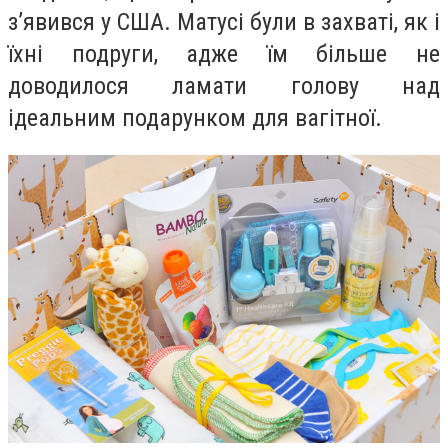
з’явився у США. Матусі були в захваті, як і
їхні подруги, адже їм більше не
доводилося ламати голову над
ідеальним подарунком для вагітної.