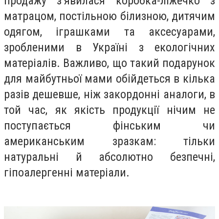
продажу з’явилася коробка-ліжечко з
матрацом, постільною білизною, дитячим
одягом, іграшками та аксесуарами,
зробленими в Україні з екологічних
матеріалів. Важливо, що такий подарунок
для майбутньої мами обійдеться в кілька
разів дешевше, ніж закордонні аналоги, в
той час, як якість продукції нічим не
поступається фінським чи
американським зразкам: тільки
натуральні й абсолютно безпечні,
гіпоалергенні матеріали.