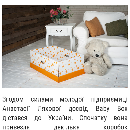
Згодом силами молодої підприємиці
Анастасії Ляхової досвід Baby Box
дістався до України. Спочатку вона
привезла декілька коробок