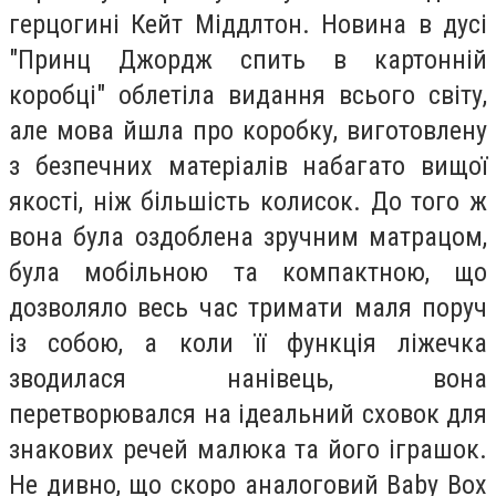
герцогині Кейт Міддлтон. Новина в дусі
"Принц Джордж спить в картонній
коробці" облетіла видання всього світу,
але мова йшла про коробку, виготовлену
з безпечних матеріалів набагато вищої
якості, ніж більшість колисок. До того ж
вона була оздоблена зручним матрацом,
була мобільною та компактною, що
дозволяло весь час тримати маля поруч
із собою, а коли її функція ліжечка
зводилася нанівець, вона
перетворювался на ідеальний сховок для
знакових речей малюка та його іграшок.
Не дивно, що скоро аналоговий Baby Box