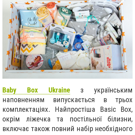
Baby Box Ukraine
з українським
наповненням випускається в трьох
комплектаціях. Найпростіша Basic Box,
окрім ліжечка та постільної білизни,
включає також повний набір необхідного