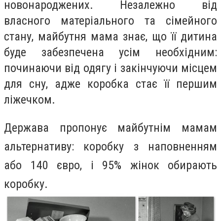
новонароджених. Незалежно від
власного матеріального та сімейного
стану, майбутня мама знає, що її дитина
буде забезпечена усім необхідним:
починаючи від одягу і закінчуючи місцем
для сну, адже коробка стає її першим
ліжечком.
Держава пропонує майбутнім мамам
альтернативу: коробку з наповненням
або 140 євро, і 95% жінок обирають
коробку.