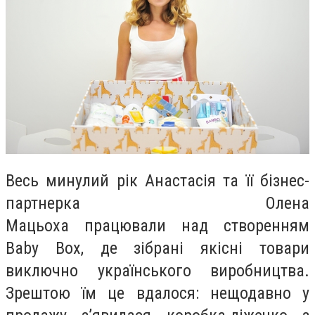
Весь минулий рік Анастасія та її бізнес-
партнерка Олена
Мацьоха працювали над створенням
Baby Box, де зібрані якісні товари
виключно українського виробництва.
Зрештою їм це вдалося: нещодавно у