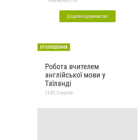
+380(98)045-57-74
Додати підприємство
ОГОЛОШЕННЯ
Робота вчителем
англійської мови у
Таїланді
14:47, 2 серпня