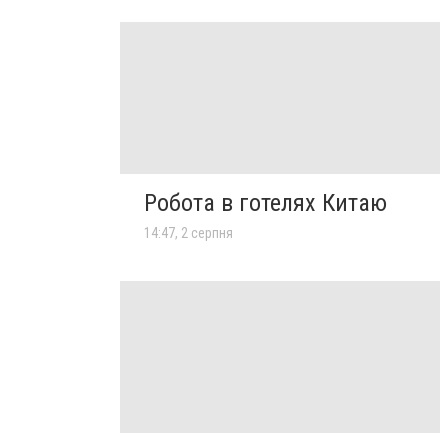
Робота в готелях Китаю
14:47, 2 серпня