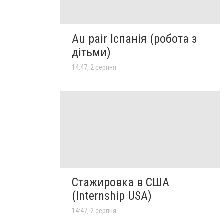
Au pair Іспанія (робота з
дітьми)
14:47, 2 серпня
Стажировка в США
(Internship USA)
14:47, 2 серпня