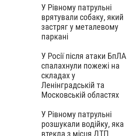
У Рівному патрульні
врятували собаку, який
застряг у металевому
паркані
У Росії після атаки БпЛА
спалахнули пожежі на
складах у
Ленінградській та
Московській областях
У Рівному патрульні
розшукали водійку, яка
втекла з місця ДТП