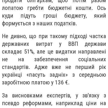
продати олігархам, щоб потім разом
лопатою гребти бюджетні кошти. Ось
куди підуть гроші бюджету, який
формується з наших податків.
Не дивно, що при такому підході частка
державних витрат у ВВП держави
складає 51%, але це видатки направлені
не на забезпечення соціальних
стандартів. Адже вже не перший рік
українці «пасуть задніх» з середньою
заробітною платою у 136 €.
За висновками експертів, у зв'язку з
псевдо реформами, наприклад ціни на