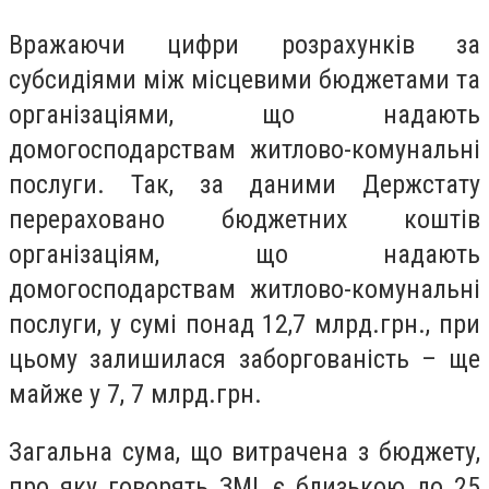
Вражаючи цифри розрахунків за
субсидіями між місцевими бюджетами та
організаціями, що надають
домогосподарствам житлово-комунальні
послуги. Так, за даними Держстату
перераховано бюджетних коштів
організаціям, що надають
домогосподарствам житлово-комунальні
послуги, у сумі понад 12,7 млрд.грн., при
цьому залишилася заборгованість – ще
майже у 7, 7 млрд.грн.
Загальна сума, що витрачена з бюджету,
про яку говорять ЗМІ, є близькою до 25