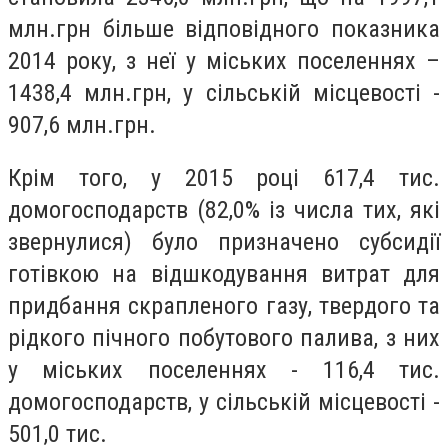
млн.грн більше відповідного показника
2014 року, з неї у міських поселеннях –
1438,4 млн.грн, у сільській місцевості -
907,6 млн.грн.
Крім того, у 2015 році 617,4 тис.
домогосподарств (82,0% із числа тих, які
звернулися) було призначено субсидії
готівкою на відшкодування витрат для
придбання скрапленого газу, твердого та
рідкого пічного побутового палива, з них
у міських поселеннях - 116,4 тис.
домогосподарств, у сільській місцевості -
501,0 тис.