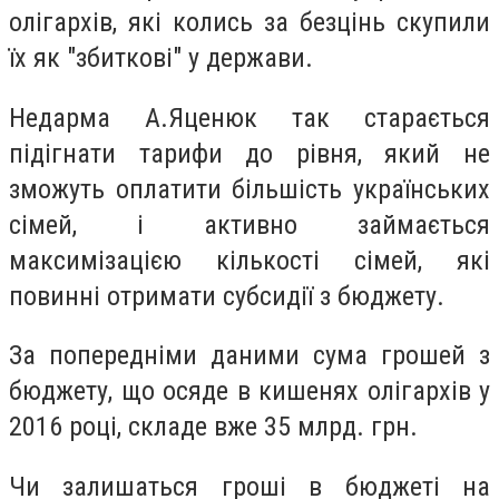
олігархів, які колись за безцінь скупили
їх як "збиткові" у держави.
Недарма А.Яценюк так старається
підігнати тарифи до рівня, який не
зможуть оплатити більшість українських
сімей, і активно займається
максимізацією кількості сімей, які
повинні отримати субсидії з бюджету.
За попередніми даними сума грошей з
бюджету, що осяде в кишенях олігархів у
2016 році, складе вже 35 млрд. грн.
Чи залишаться гроші в бюджеті на