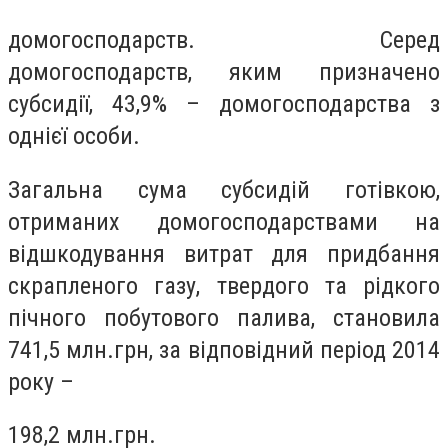
домогосподарств. Серед
домогосподарств, яким призначено
субсидії, 43,9% – домогосподарства з
однієї особи.
Загальна сума субсидій готівкою,
отриманих домогосподарствами на
відшкодування витрат для придбання
скрапленого газу, твердого та рідкого
пічного побутового палива, становила
741,5 млн.грн, за відповідний період 2014
року –
198,2 млн.грн.