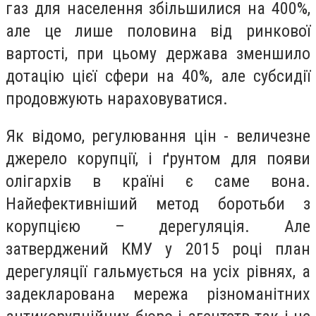
газ для населення збільшилися на 400%,
але це лише половина від ринкової
вартості, при цьому держава зменшило
дотацію цієї сфери на 40%, але субсидії
продовжують нараховуватися.
Як відомо, регулювання цін - величезне
джерело корупції, і ґрунтом для появи
олігархів в країні є саме вона.
Найефективніший метод боротьби з
корупцією – дерегуляція. Але
затверджений КМУ у 2015 році план
дерегуляції гальмується на усіх рівнях, а
задекларована мережа різноманітних