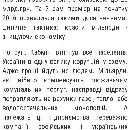
млрд.грн. Та й сам прем'єр на початку
2016 похвалився такими досягненнями.
Цинічна тактика: красти мільярди -
знищуючи економіку.
По суті, Кабмін втягнув все населення
України в одну велику корупційну схему.
Адже гроші йдуть не людям. Мільярди,
які нібито компенсують споживачам
комунальних послуг, насправді відразу
потрапляють на рахунки газо-, тепло- або
водопостачальних монополій. А
належать ці підприємства переважно
компанії російських і українських