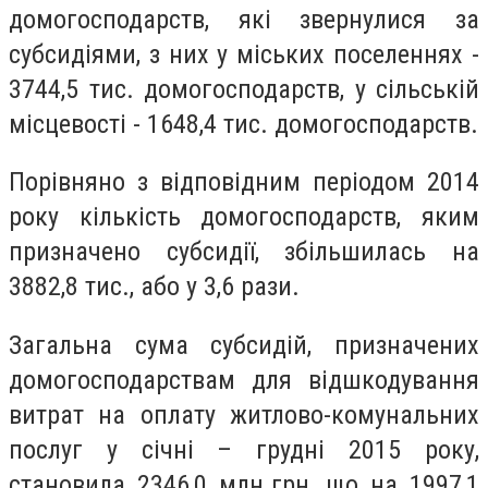
домогосподарств, які звернулися за
субсидіями, з них у міських поселеннях -
3744,5 тис. домогосподарств, у сільській
місцевості - 1648,4 тис. домогосподарств.
Порівняно з відповідним періодом 2014
року кількість домогосподарств, яким
призначено субсидії, збільшилась на
3882,8 тис., або у 3,6 рази.
Загальна сума субсидій, призначених
домогосподарствам для відшкодування
витрат на оплату житлово-комунальних
послуг у січні – грудні 2015 року,
становила 2346,0 млн.грн, що на 1997,1