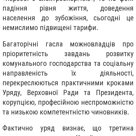
падіння рівня життя, доведення
населення до зубожіння, сьогодні це
немислимо підвищені тарифи.
Багаторічні гасла можновладців про
пріоритетність завдань розвитку
комунального господарства та соціальну
направленість їх діяльності,
перекреслюються практичними кроками
Уряду, Верховної Ради та Президента,
корупцією, професійною неспроможністю
та низькою компетентністю чиновників.
Фактично уряд визнає, що третина