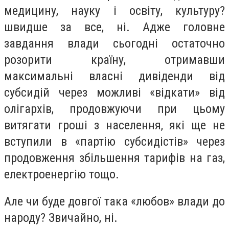
медицину, науку і освіту, культуру?
швидше за все, ні. Адже головне
завдання влади сьогодні остаточно
розорити країну, отримавши
максимальні власні дивіденди від
субсидій через можливі «відкати» від
олігархів, продовжуючи при цьому
витягати гроші з населення, які ще не
вступили в «партію субсидістів» через
продовження збільшення тарифів на газ,
електроенергію тощо.
Але чи буде довгої така «любов» влади до
народу? Звичайно, ні.