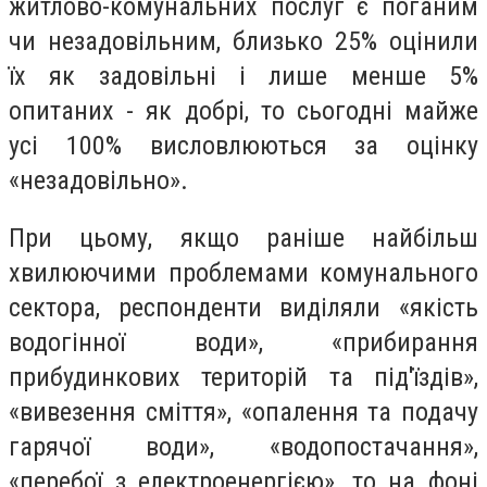
житлово-комунальних послуг є поганим
чи незадовільним, близько 25% оцінили
їх як задовільні і лише менше 5%
опитаних - як добрі, то сьогодні майже
усі 100% висловлюються за оцінку
«незадовільно».
При цьому, якщо раніше найбільш
хвилюючими проблемами комунального
сектора, респонденти виділяли «якість
водогінної води», «прибирання
прибудинкових територій та під'їздів»,
«вивезення сміття», «опалення та подачу
гарячої води», «водопостачання»,
«перебої з електроенергією», то на фоні