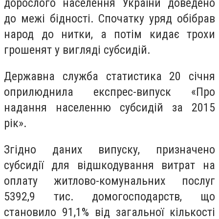
дорослого населення України доведено
до межі бідності. Спочатку уряд обібрав
народ до нитки, а потім кидає трохи
грошенят у вигляді субсидій.
Державна служба статистика 20 січня
оприлюднила експрес-випуск «Про
надання населенню субсидій за 2015
рік».
Згідно даних випуску, призначено
субсидії для відшкодування витрат на
оплату житлово-комунальних послуг
5392,9 тис. домогосподарств, що
становило 91,1% від загальної кількості