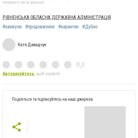
повідомити про це редакцію
РІВНЕНСЬКА ОБЛАСНА ДЕРЖАВНА АДМІНІСТРАЦІЯ
#канікули
#продовження
#карантин
#Дубно
Катя Давидчук
0,0
Авторизуйтесь
, щоб оцінити
Поділіться та підписуйтесь на наші джерела