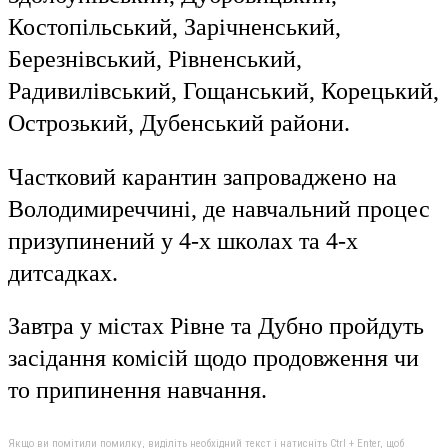
Костопільський, Зарічненський,
Березнівський, Рівненський,
Радивилівський, Гощанський, Корецький,
Острозький, Дубенський райони.
Частковий карантин запроваджено на
Володимиреччині, де навчальний процес
призупинений у 4-х школах та 4-х
дитсадках.
Завтра у містах Рівне та Дубно пройдуть
засідання
комісій щодо продовження чи
то припинення навчання.
Якщо ви помітили помилку, виділіть необхідний текст і натисніть Ctrl + Enter, щоб