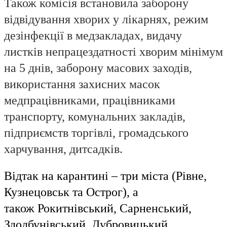
Також комісія встановила заборону
відвідування хворих у лікарнях, режим
дезінфекції в медзакладах, видачу
листків непрацездатності хворим мінімум
на 5 днів, заборону масових заходів,
використання захисних масок
медпрацівниками, працівниками
транспорту, комунальних закладів,
підприємств торгівлі, громадського
харчування, дитсадків.
Відтак на карантині – три міста (Рівне,
Кузнецовськ та Острог), а
також
Рокитнівський, Сарненський,
Здолбунівський, Дубровицький,