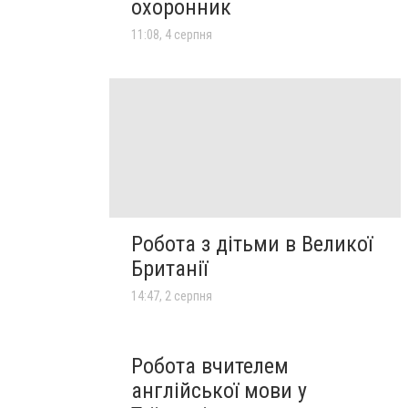
охоронник
11:08, 4 серпня
Робота з дітьми в Великої
Британії
14:47, 2 серпня
Робота вчителем
англійської мови у