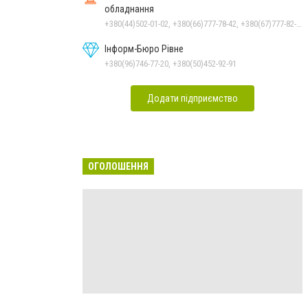
обладнання
+380(44)502-01-02, +380(66)777-78-42, +380(67)777-82-19, +380(67)890-80-80, +380(73)890-80-80, +380(44)502-01-03
Інформ-Бюро Рівне
+380(96)746-77-20, +380(50)452-92-91
Додати підприємство
ОГОЛОШЕННЯ