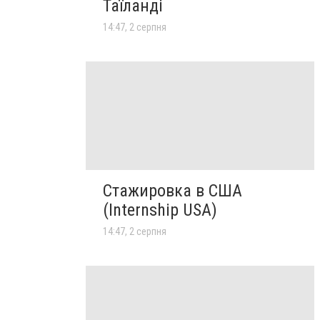
Таїланді
14:47, 2 серпня
Стажировка в США
(Internship USA)
14:47, 2 серпня