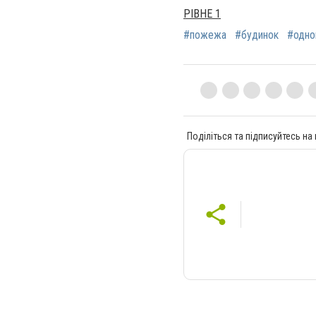
РІВНЕ 1
#пожежа
#будинок
#одно
Поділіться та підписуйтесь на