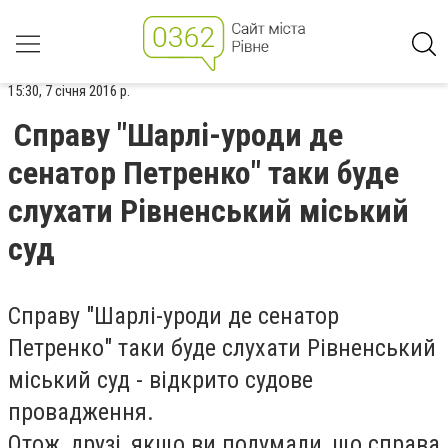
15:30, 7 січня 2016 р.
Справу "Шарлі-уроди де
сенатор Петренко" таки буде
слухати Рівненський міський
суд
Справу "Шарлі-уроди де сенатор
Петренко" таки буде слухати Рівненський
міський суд - відкрито судове
провадження.
Отож, друзі, якщо ви подумали, що справа