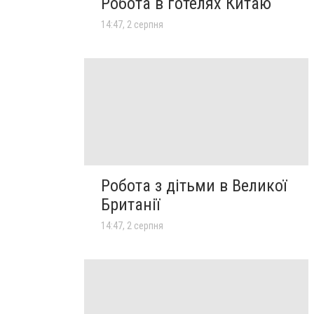
Робота в готелях Китаю
14:47, 2 серпня
Робота з дітьми в Великої
Британії
14:47, 2 серпня