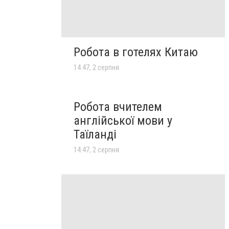
Робота в готелях Китаю
14:47, 2 серпня
Робота вчителем
англійської мови у
Таїланді
14:47, 2 серпня