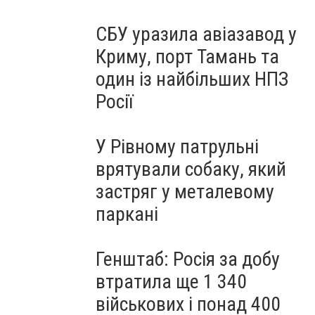
СБУ уразила авіазавод у
Криму, порт Тамань та
один із найбільших НПЗ
Росії
У Рівному патрульні
врятували собаку, який
застряг у металевому
паркані
Генштаб: Росія за добу
втратила ще 1 340
військових і понад 400