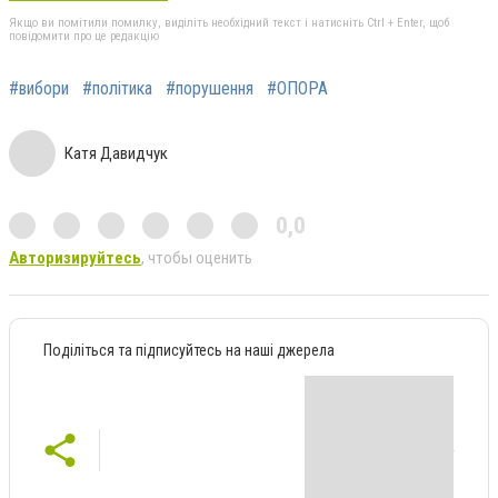
Якщо ви помітили помилку, виділіть необхідний текст і натисніть Ctrl + Enter, щоб
повідомити про це редакцію
#вибори
#політика
#порушення
#ОПОРА
Катя Давидчук
0,0
Авторизируйтесь
, чтобы оценить
Поділіться та підписуйтесь на наші джерела