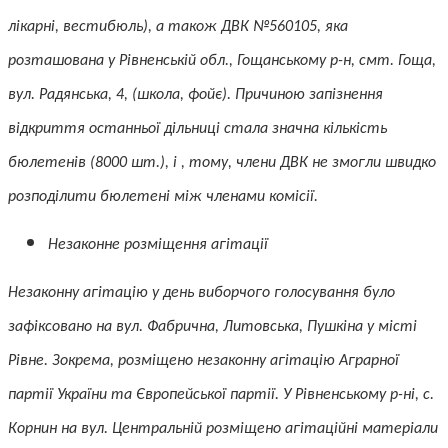
лікарні, вестибюль), а також ДВК №560105, яка
розташована у Рівненській обл., Гощанському р-н, смт. Гоща,
вул. Радянська, 4, (школа, фойє). Причиною запізнення
відкриття останньої дільниці стала значна кількість
бюлетенів (8000 шт.), і , тому, члени ДВК не змогли швидко
розподілити бюлетені між членами комісії.
Незаконне розміщення агітації
Незаконну агітацію у день виборчого голосування було
зафіксовано на вул. Фабрична, Литовська, Пушкіна у місті
Рівне. Зокрема, розміщено незаконну агітацію Аграрної
партії України та Європейської партії. У Рівненському р-ні, с.
Корнин на вул. Центральній розміщено агітаційні матеріали