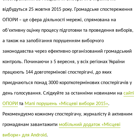
відбудуться 25 жовтня 2015 року.
Громадське спостереження
ОПОРИ – це сфера діяльності мережі, спрямована на
об’єктивну оцінку процесу підготовки та проведення виборів,
а також на запобігання порушенням виборчого
законодавства через ефективно організований громадський
контроль.
Починаючи з 5 вересня, у всіх регіонах України
працюють 144 довготермінові спостерігачі, до яких
приєднаються понад 3000 короткотермінових спостерігачів у
день голосування. Слідкуйте за останніми новинами на
сайті
ОПОРИ
та
Мапі порушень «Місцеві вибори 2015»
.
Рекомендуємо кожному спостерігачу, журналісту й активним
громадянам завантажити
мобільний додаток «Місцеві
вибори» для Android
.