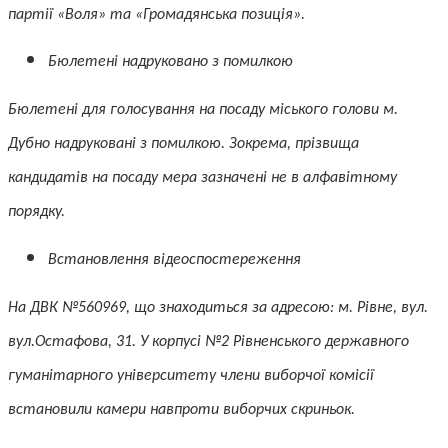
партії «Воля» та «Громадянська позиція».
Бюлетені надруковано з помилкою
Бюлетені для голосування на посаду міського голови м.
Дубно надруковані з помилкою. Зокрема, прізвища
кандидатів на посаду мера зазначені не в алфавітному
порядку.
Встановлення відеоспостереження
На ДВК №560969, що знаходиться за адресою: м. Рівне, вул.
вул.Остафова, 31. У корпусі №2 Рівненського державного
гуманітарного університету члени виборчої комісії
встановили камери навпроти виборчих скриньок.