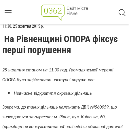
11:30, 25 жовтня 2015 р.
На Рівненщині ОПОРА фіксує
перші порушення
25 жовтня станом на 11.30 год. Громадянської мережі
ОПОРА було зафіксовано наступні порушення:
Невчасне відкриття окремих дільниць
Зокрема, до таких дільниць належить ДВК №560959, що
знаходиться за адресою: м. Рівне, вул. Київська, 60,
(приміщення консультативної поліклініки обласної дитячої