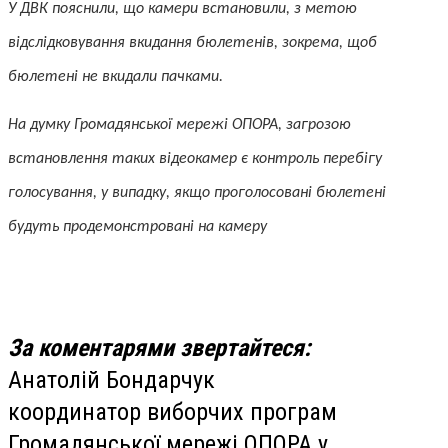
У ДВК пояснили, що камери встановили, з метою
відслідковування вкидання бюлетенів, зокрема, щоб
бюлетені не вкидали пачками.
На думку Громадянської мережі ОПОРА, загрозою
встановлення таких відеокамер є контроль перебігу
голосування, у випадку, якщо проголосовані бюлетені
будуть продемонстровані на камеру
За коментарями звертайтеся:
Анатолій Бондарчук
координатор виборчих програм
Громадянської мережі ОПОРА у