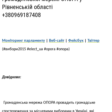
Рівненській області
+380969187408
Моніторинг парламенту
|
Веб-сайт
|
Фейсбук
|
Твіттер
(#вибори2015 #elect_ua #opora #опора)
Довідково:
Громадянська мережа ОПОРА провадить громадське
спостереження за місцевими виборами в Україні, які