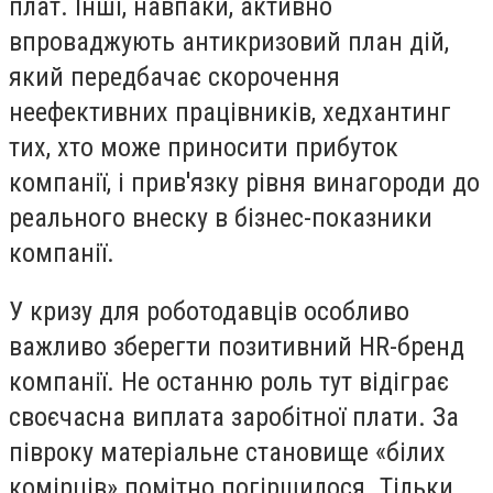
плат. Інші, навпаки, активно
впроваджують антикризовий план дій,
який передбачає скорочення
неефективних працівників, хедхантинг
тих, хто може приносити прибуток
компанії, і прив'язку рівня винагороди до
реального внеску в бізнес-показники
компанії.
У кризу для роботодавців особливо
важливо зберегти позитивний HR-бренд
компанії. Не останню роль тут відіграє
своєчасна виплата заробітної плати. За
півроку матеріальне становище «білих
комірців» помітно погіршилося. Тільки