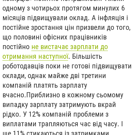
одному з чотирьох протягом минулих 6
місяців підвищували оклад. А інфляція і
постійне зростання цін призвели до того,
що половині офісних працівників
постійно
не вистачає зарплати до
отримання наступної
. Більшість
роботодавців поки не готові підвищувати
оклади, однак майже дві третини
компаній платять зарплату
вчасно.Приблизно в кожному сьомому
випадку зарплату затримують вкрай
рідко. У 12% компаній проблеми з
виплатами трапляються час від часу. І
ще 11% стикаються із затримками