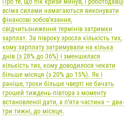
Про те, що пік кризи минув, і роботодавці
всіма силами намагаються виконувати
фінансові зобов'язання,
свідчитьзниження термінів затримки
зарплат. За півроку зросла кількість тих,
кому зарплату затримували на кілька
днів (з 28% до 36%) і зменшилася
кількість тих, кому доводилося чекати
більше місяця (з 20% до 15%). Як і
раніше, трохи більше чверті не бачать
грошей тиждень-півтора з моменту
встановленої дати, а п'ята частина – два-
три тижні, до місяця.