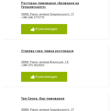
Ресторан-пивоварня «Броварня на
Грушевського»
33000, Рівне, вулиця Грушевського, 77
+380 (68) 5775770
Я рекомендую
Сталева гора, пивна ресторація
33000, Рівне, вулиця Відінська, 1-б
+380 (97) 0022053
Я рекомендую
Три Слона, бар-пивоварня
33000, Рівне, вулиця Грушевського, 77