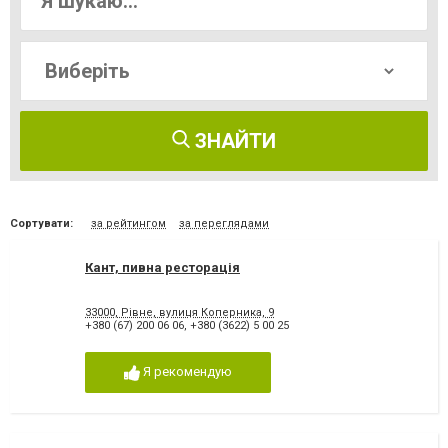
ЗНАЙТИ
Сортувати:
за рейтингом
за переглядами
Кант, пивна ресторація
33000, Рівне, вулиця Коперника, 9
+380 (67) 200 06 06
,
+380 (3622) 5 00 25
Я рекомендую