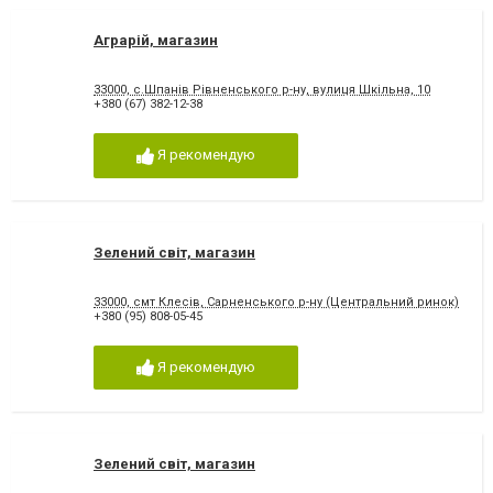
Аграрій, магазин
33000, с.Шпанів Рівненського р-ну, вулиця Шкільна, 10
+380 (67) 382-12-38
Я рекомендую
Зелений світ, магазин
33000, смт Клесів, Сарненського р-ну (Центральний ринок)
+380 (95) 808-05-45
Я рекомендую
Зелений світ, магазин