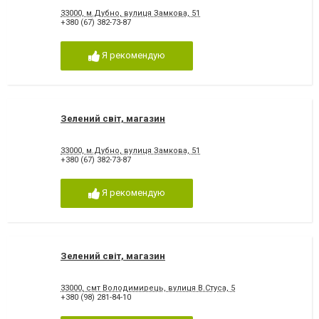
33000, м.Дубно, вулиця Замкова, 51
+380 (67) 382-73-87
Я рекомендую
Зелений світ, магазин
33000, м.Дубно, вулиця Замкова, 51
+380 (67) 382-73-87
Я рекомендую
Зелений світ, магазин
33000, смт Володимирець, вулиця В.Стуса, 5
+380 (98) 281-84-10