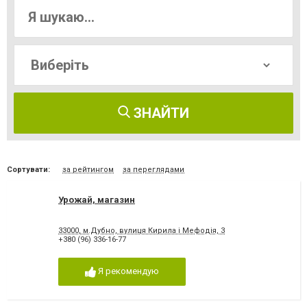
ЗНАЙТИ
Сортувати:
за рейтингом
за переглядами
Урожай, магазин
33000, м.Дубно, вулиця Кирила і Мефодія, 3
+380 (96) 336-16-77
Я рекомендую