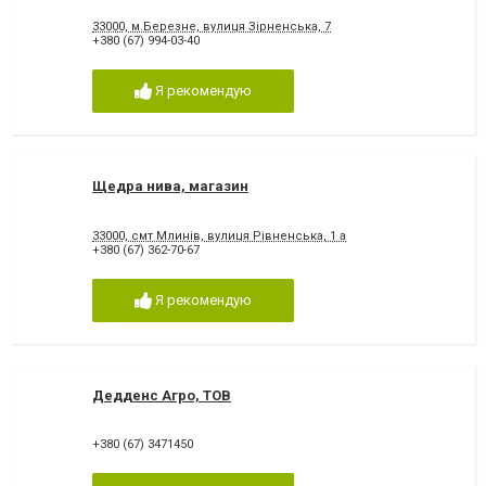
33000, м.Березне, вулиця Зірненська, 7
+380 (67) 994-03-40
Я рекомендую
Щедра нива, магазин
33000, смт Млинів, вулиця Рівненська, 1 а
+380 (67) 362-70-67
Я рекомендую
Дедденс Агро, ТОВ
+380 (67) 3471450