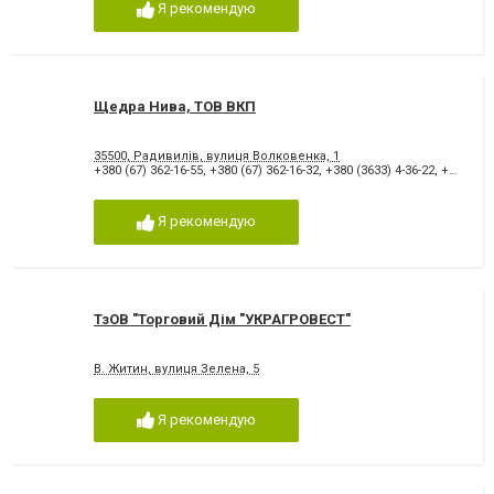
Я рекомендую
Щедра Нива, ТОВ ВКП
35500, Радивилів, вулиця Волковенка, 1
+380 (67) 362-16-55
,
+380 (67) 362-16-32
,
+380 (3633) 4-36-22
,
+380 (3633) 4-38-35
Я рекомендую
ТзОВ "Торговий Дім "УКРАГРОВЕСТ"
В. Житин, вулиця Зелена, 5
Я рекомендую