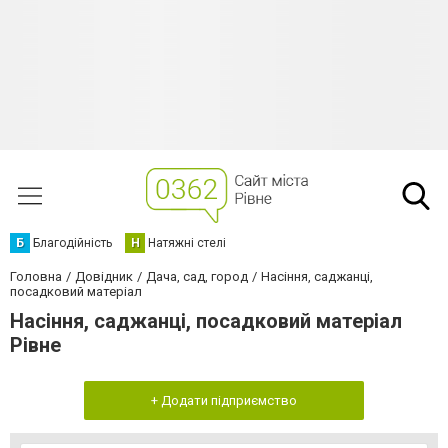
Б
Благодійність
Н
Натяжні стелі
Головна
Довідник
Дача, сад, город
Насіння, саджанці,
посадковий матеріал
Насіння, саджанці, посадковий матеріал
Рівне
+ Додати підприємство