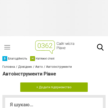
Б
Благодійність
Н
Натяжні стелі
Головна
Довідник
Авто
Автоінструменти
Автоінструменти Рівне
+ Додати підприємство