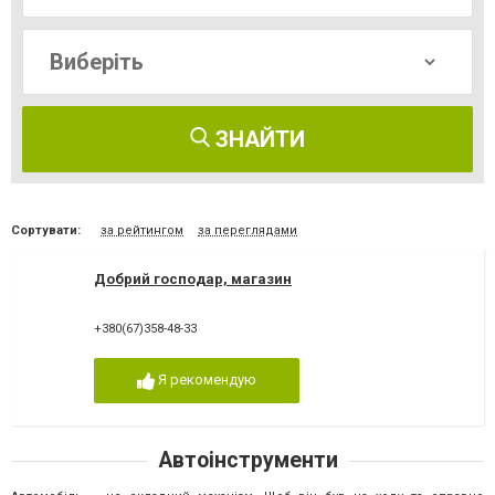
ЗНАЙТИ
Сортувати:
за рейтингом
за переглядами
Добрий господар, магазин
+380(67)358-48-33
Я рекомендую
Автоінструменти