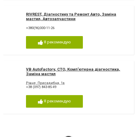
RIVREST, Діагностику та Ремонт Авто, Заміна
мастил, Автозапчастини
+380(96)000-11-26
Я рекомендую
VB Autofactory, СТО, Комп’ютерна діагностика,
Заміна мастил
Рівне, Присадибна, 1а
+38 (097) 843-85-49
Я рекомендую