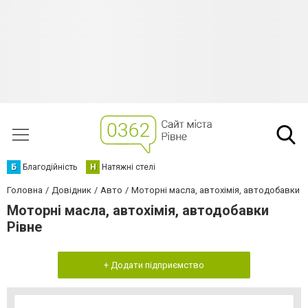
Б
Благодійність
Н
Натяжні стелі
Головна
Довідник
Авто
Моторні масла, автохімія, автодобавки
Моторні масла, автохімія, автодобавки
Рівне
+ Додати підприємство