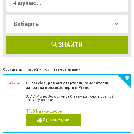
ЗНАЙТИ
Сортувати:
за рейтингом
за переглядами
BHservice, ремонт стартерів, генераторів,
заправка кондиціонерів в Рівне
33017, Рівне, Володимира Стельмаха (Курчатова), 32
+380(67)100-62-01
11.61
дуже добре
Я рекомендую