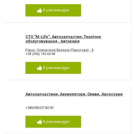
Я рекомендую
СТО "M-Life", Автозапчастин, Технічне
обслуговування , Автохімія
Рівне, Опанасюка Валерія (Пирогова) , 8
+38 (096) 745-60-98
Я рекомендую
Автозапчастини, Акумулятори, Оливи, Аксесуари
+380(98)427-82-90
Я рекомендую