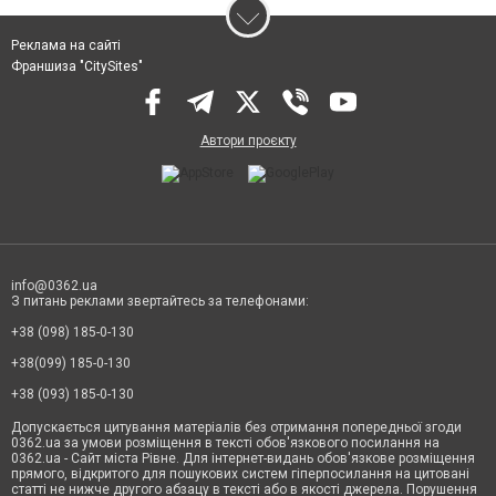
Реклама на сайті
Франшиза "CitySites"
Автори проєкту
info@0362.ua
З питань реклами звертайтесь за телефонами:
+38 (098) 185-0-130
+38(099) 185-0-130
+38 (093) 185-0-130
Допускається цитування матеріалів без отримання попередньої згоди
0362.ua за умови розміщення в тексті обов'язкового посилання на
0362.ua - Сайт міста Рівне. Для інтернет-видань обов'язкове розміщення
прямого, відкритого для пошукових систем гіперпосилання на цитовані
статті не нижче другого абзацу в тексті або в якості джерела. Порушення