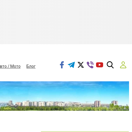
вто / Мото
Блог