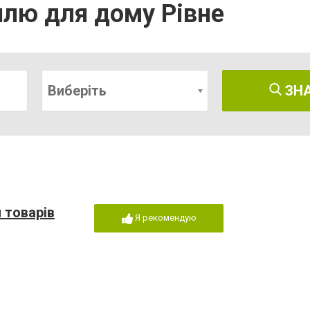
илю для дому Рівне
Виберіть
ЗН
 товарів
Я рекомендую