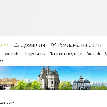
ник
Дозвілля
Реклама на сайті
Фотозвіти
Нерухомість
Питання та відповіді
Вакансії
А
ва
 для дому