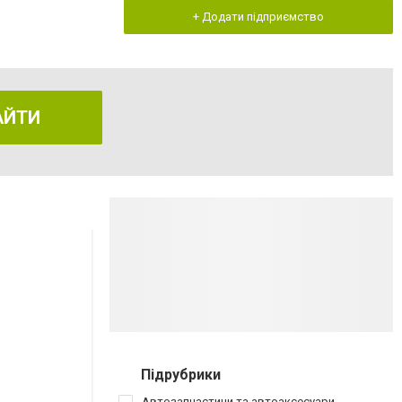
+ Додати підприємство
АЙТИ
Підрубрики
Автозапчастини та автоаксесуари