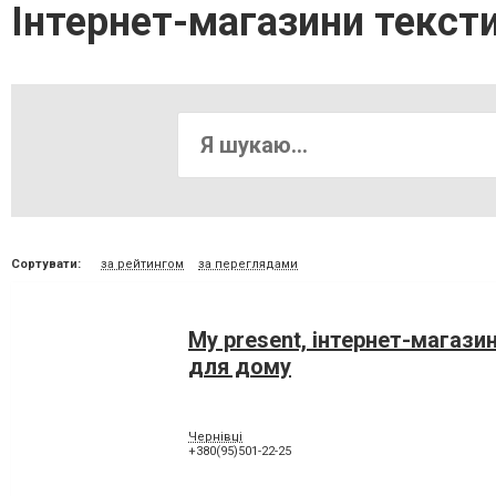
Інтернет-магазини текст
Сортувати:
за рейтингом
за переглядами
My present, інтернет-магазин
для дому
Чернівці
+380(95)501-22-25