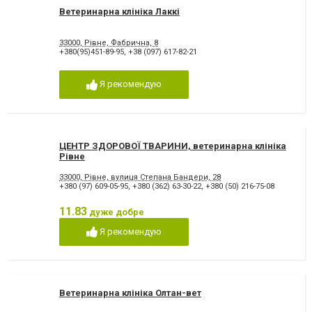
Ветеринарна клініка Лаккі
33000, Рівне, Фабрична, 8
+380(95)451-89-95
,
+38 (097) 617-82-21
Я рекомендую
ЦЕНТР ЗДОРОВОЇ ТВАРИНИ, ветеринарна клініка
Рівне
33000, Рівне, вулиця Степана Бандери, 28
+380 (97) 609-05-95
,
+380 (362) 63-30-22
,
+380 (50) 216-75-08
11.83
дуже добре
Я рекомендую
Ветеринарна клініка Олтан-вет