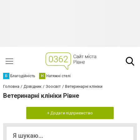
Б
Благодійність
Н
Натяжні стелі
Головна
Довідник
Зоосвіт
Ветеринарні клініки
Ветеринарні клініки Рівне
+ Додати підприємство