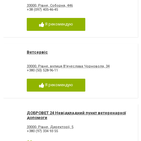
33000, Рівне, Соборна, 446
+38 (097) 405-46-45
Я рекомендую
Ветсервіс
33000, Рівне, вулиця В'ячеслава Чорновола, 34
+380 (50) 528-96-11
Я рекомендую
ДОБРОВЕТ 24 Невідкладний пункт ветеренарної
допомоги
33000, Рівне, Директорії, 5
+380 (97) 334 93 55