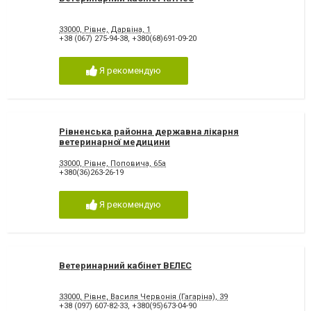
33000, Рівне, Дарвіна, 1
+38 (067) 275-94-38
,
+380(68)691-09-20
Я рекомендую
Рівненська районна державна лікарня
ветеринарної медицини
33000, Рівне, Поповича, 65а
+380(36)263-26-19
Я рекомендую
Ветеринарний кабінет ВЕЛЕС
33000, Рівне, Василя Червонія (Гагаріна), 39
+38 (097) 607-82-33
,
+380(95)673-04-90