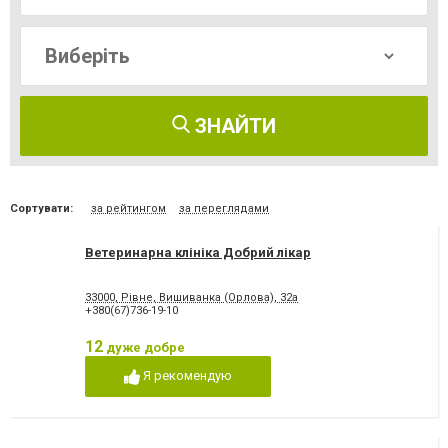
ЗНАЙТИ
Сортувати:
за рейтингом
за переглядами
Ветеринарна клініка Добрий лікар
33000, Рівне, Вишиванка (Орлова), 32а
+380(67)736-19-10
12
дуже добре
Я рекомендую