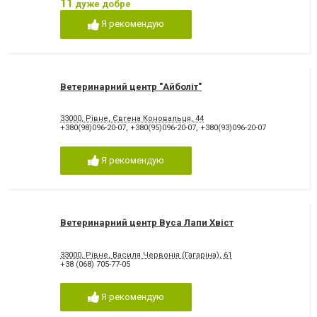
11
дуже добре
Я рекомендую
Ветеринарний центр "Айболіт"
33000, Рівне, Євгена Коновальця, 44
+380(98)096-20-07
,
+380(95)096-20-07
,
+380(93)096-20-07
Я рекомендую
Ветеринарний центр Вуса Лапи Хвіст
33000, Рівне, Василя Червонія (Гагаріна), 61
+38 (068) 705-77-05
Я рекомендую