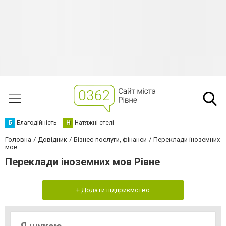
Б
Благодійність
Н
Натяжні стелі
Головна
Довідник
Бізнес-послуги, фінанси
Переклади іноземних
мов
Переклади іноземних мов Рівне
+ Додати підприємство