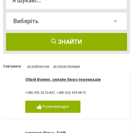
ЗНАЙТИ
Сортувати:
за рейтингом
за переглядами
Обрій Волині, онлайн бюро перекладів
+380 (99) 32-25-837
,
+380 (63) 439-08-75
Я рекомендую
Інтурист-Рівне, ТзОВ