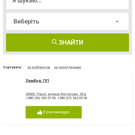
ЗНАЙТИ
Сортувати:
за рейтингом
за переглядами
ЛамБуд, ПП
33000, Рівне, вулиця Курчатова, 32-в
+380 (96) 935-37-99
,
+380 (67) 362-05-36
Я рекомендую