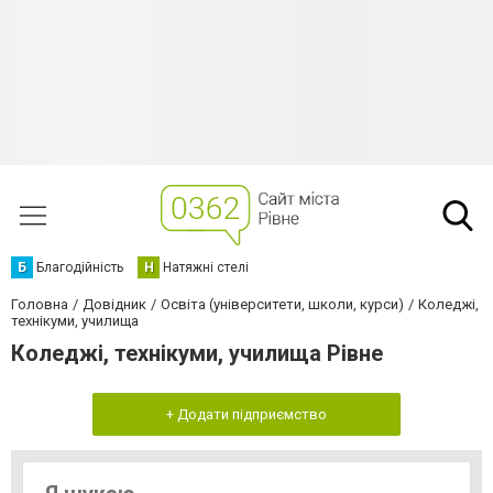
Б
Благодійність
Н
Натяжні стелі
Головна
Довідник
Освіта (університети, школи, курси)
Коледжі,
технікуми, училища
Коледжі, технікуми, училища Рівне
+ Додати підприємство