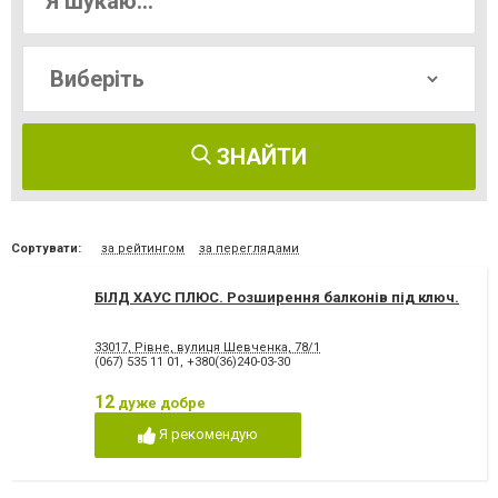
ЗНАЙТИ
Сортувати:
за рейтингом
за переглядами
БІЛД ХАУС ПЛЮС. Розширення балконів під ключ.
33017, Рівне, вулиця Шевченка, 78/1
(067) 535 11 01
,
+380(36)240-03-30
12
дуже добре
Я рекомендую