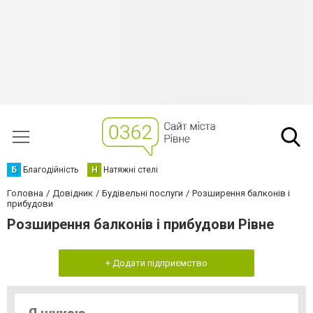
Б
Благодійність
Н
Натяжні стелі
Головна
Довідник
Будівельні послуги
Розширення балконів і
прибудови
Розширення балконів і прибудови Рівне
+ Додати підприємство