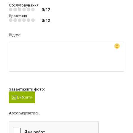
Обслуговування
0/12
Враження
0/12
Відгук:
Завантажити фото:
Вибрати
Авторизуватись