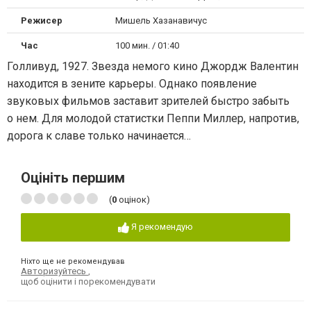
Режисер
Мишель Хазанавичус
Час
100 мин. / 01:40
Голливуд, 1927. Звезда немого кино Джордж Валентин
находится в зените карьеры. Однако появление
звуковых фильмов заставит зрителей быстро забыть
о нем. Для молодой статистки Пеппи Миллер, напротив,
дорога к славе только начинается…
Оцініть першим
(
0
оцінок)
Я рекомендую
Ніхто ще не рекомендував
Авторизуйтесь
,
щоб оцінити і порекомендувати