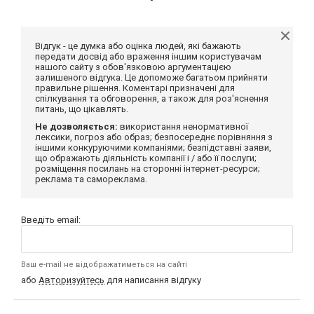
Відгук - це думка або оцінка людей, які бажають
передати досвід або враження іншим користувачам
нашого сайту з обов'язковою аргументацією
залишеного відгука. Це допоможе багатьом прийняти
правильне рішення. Коментарі призначені для
спілкування та обговорення, а також для роз'яснення
питань, що цікавлять.
Не дозволяється:
використання ненормативної
лексики, погроз або образ; безпосереднє порівняння з
іншими конкуруючими компаніями; безпідставні заяви,
що ображають діяльність компанії і / або її послуги;
розміщення посилань на сторонні інтернет-ресурси;
реклама та самореклама.
Введіть email:
Ваш e-mail не відображатиметься на сайті
або
Авторизуйтесь
для написання відгуку