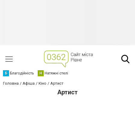
Б
Благодійність
Н
Натяжні стелі
Головна
Афіша
Кіно
Артист
Артист