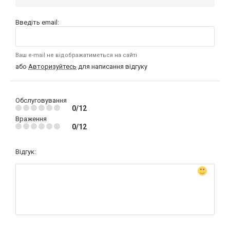
Введіть email:
Ваш e-mail не відображатиметься на сайті
або
Авторизуйтесь
для написання відгуку
Обслуговування
0/12
Враження
0/12
Відгук: