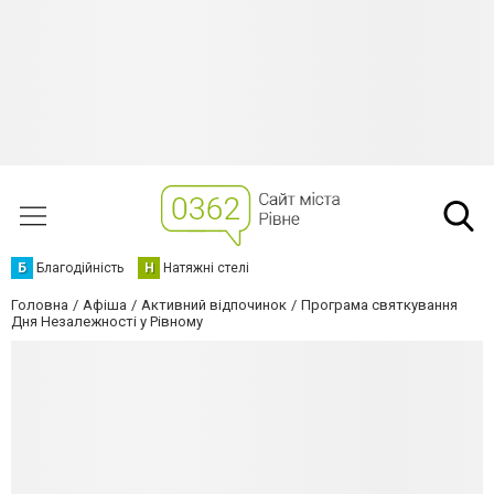
Б
Благодійність
Н
Натяжні стелі
Головна
Афіша
Активний відпочинок
Програма святкування
Дня Незалежності у Рівному