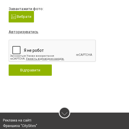
Завантажити фото:
Вибрати
Авторизуватись
Відправити
Реклама на сайті
Франшиза "CitySites"