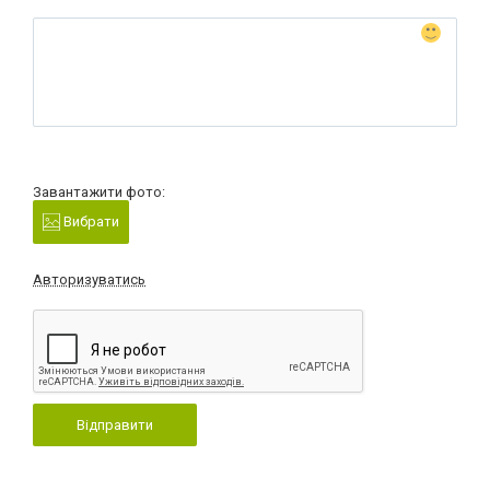
Завантажити фото:
Вибрати
Авторизуватись
Відправити