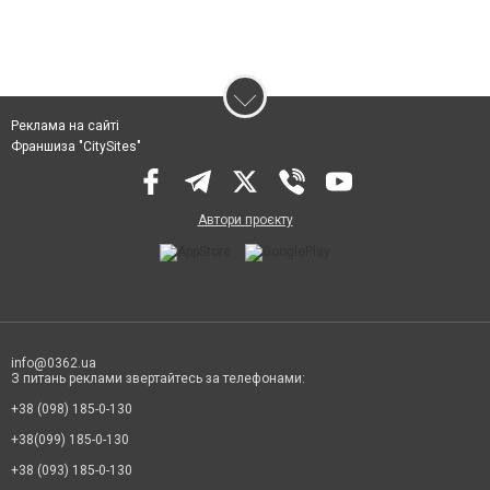
Реклама на сайті
Франшиза "CitySites"
Автори проєкту
info@0362.ua
З питань реклами звертайтесь за телефонами:
+38 (098) 185-0-130
+38(099) 185-0-130
+38 (093) 185-0-130