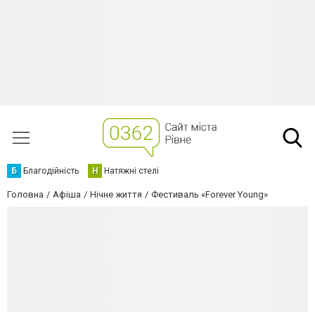
Б
Благодійність
Н
Натяжні стелі
Головна
Афіша
Нічне життя
Фестиваль «Forever Young»