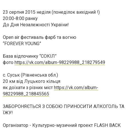
23 серпня 2015 неділя (понеділок вихідний !)
20:00-8:00 ранку
До Дня Незалежності України!
Open air фестиваль фарб та вогню
“FOREVER YOUNG”
База відпочинку “СОКІЛ”
фото
https://vk.com/album-98229988_218279549
с. Суськ (Рівненська обл.)
20 км від Луцького кільця
як доїхати з різних міст
https://vk.com/album-
98229988_218845565
ЗАБОРОНЯЄТЬСЯ З СОБОЮ ПРИНОСИТИ АЛКОГОЛЬ ТА
ЇЖУ!
Організатор -
Культурно-музичний проект FLASH BACK