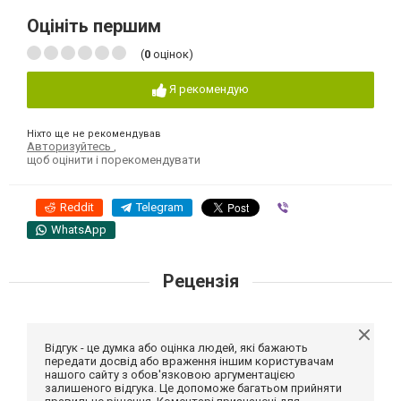
Оцініть першим
(
0
оцінок)
Я рекомендую
Ніхто ще не рекомендував
Авторизуйтесь
,
щоб оцінити і порекомендувати
Reddit
Telegram
Viber
WhatsApp
Рецензія
Відгук - це думка або оцінка людей, які бажають
передати досвід або враження іншим користувачам
нашого сайту з обов'язковою аргументацією
залишеного відгука. Це допоможе багатьом прийняти