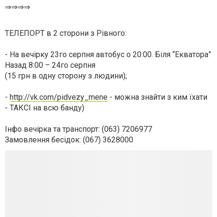
⇒⇒⇒⇒
ТЕЛЕПОРТ в 2 сторони з Рівного:
- На вечірку 23го серпня автобус о 20:00. Біля “Екватора”
Назад 8:00 – 24го серпня
(15 грн в одну сторону з людини);
-
http://vk.com/pidvezy_mene
- можна знайти з ким їхати
- ТАКСІ на всю банду)
Інфо вечірка та транспорт: (063) 7206977
Замовлення бесідок: (067) 3628000