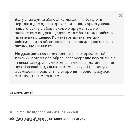
Відгук - це думка або оцінка людей, які бажають
передати досвід або враження іншим користувачам
нашого сайту з обов'язковою аргументацією
залишеного відгука. Це допоможе багатьом прийняти
правильне рішення. Коментарі призначені для
спілкування та обговорення, а також для роз'яснення
питань, що цікавлять.
Не дозволяється:
використання ненормативної
лексики, погроз або образ; безпосереднє порівняння з
іншими конкуруючими компаніями; безпідставні заяви,
що ображають діяльність компанії і / або її послуги;
розміщення посилань на сторонні інтернет-ресурси;
реклама та самореклама.
Введіть email:
Ваш e-mail не відображатиметься на сайті
або
Авторизуйтесь
для написання відгуку