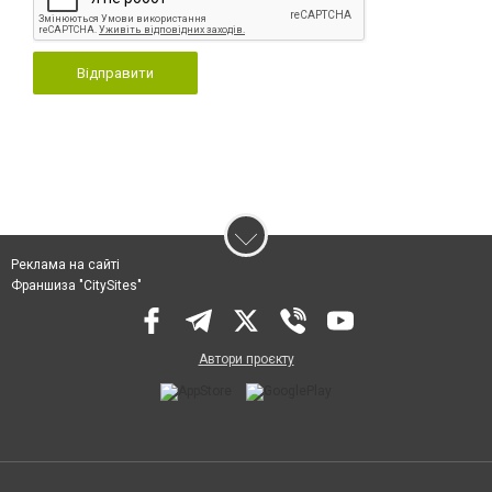
Відправити
Реклама на сайті
Франшиза "CitySites"
Автори проєкту