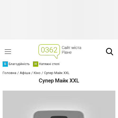
Б
Благодійність
Н
Натяжні стелі
Головна
Афіша
Кіно
Супер Майк XXL
Супер Майк XXL