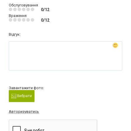
Обслуговування
0/12
Враження
0/12
Відгук:
Завантажити фото:
Вибрати
Авторизуватись