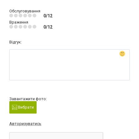
Обслуговування
0/12
Враження
0/12
Відгук:
Завантажити фото:
Вибрати
Авторизуватись