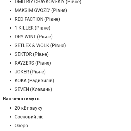
DMITRIY CHAYKOVSKIY (Рівне)
MAKSIM GVOZD’ (Рівне)
RED FACTION (Рівне)
1 KILLER (Рівне)
DRY WINT (Рівне)
SETLEX & WOLK (Рівне)
SEKTOR (Рівне)
RAYZERS (Рівне)
JOKER (Рівне)
KOKA (Радивилів)
SEVEN (Клевань)
Вас чекатимуть:
20 кВт звуку
Сосновий ліс
Озеро