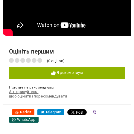
Оцініть першим
(
0
оцінок)
Я рекомендую
Ніхто ще не рекомендував
Авторизуйтесь
,
щоб оцінити і порекомендувати
Reddit
Telegram
Viber
WhatsApp