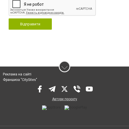
Відправити
Реклама на сайті
Франшиза "CitySites"
Автори проєкту