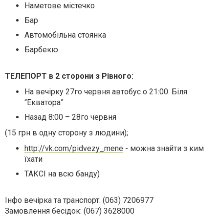
Наметове містечко
Бар
Автомобільна стоянка
Барбекю
ТЕЛЕПОРТ в 2 сторони з Рівного:
На вечірку 27го червня автобус о 21:00. Біля
“Екватора”
Назад 8:00 – 28го червня
(15 грн в одну сторону з людини);
http://vk.com/pidvezy_mene
- можна знайти з ким
їхати
ТАКСІ на всю банду)
Інфо вечірка та транспорт: (063) 7206977
Замовлення бесідок: (067) 3628000