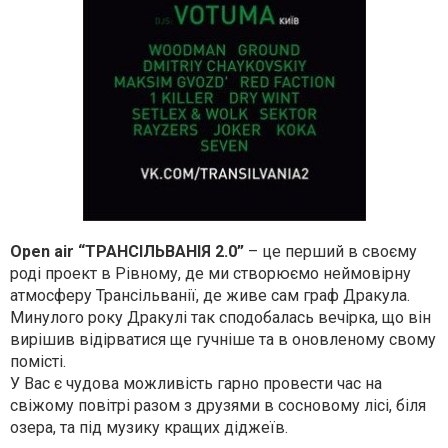
Open air “ТРАНСІЛЬВАНІЯ 2.0”
– це перший в своєму
роді проект в Рівному, де ми створюємо неймовірну
атмосферу Трансільванії, де живе сам граф Дракула.
Минулого року Дракулі так сподобалась вечірка, що він
вирішив відірватися ще гучніше та в оновленому свому
помісті.
У Вас є чудова можливість гарно провести час на
свіжому повітрі разом з друзями в сосновому лісі, біля
озера, та під музику кращих діджеїв.