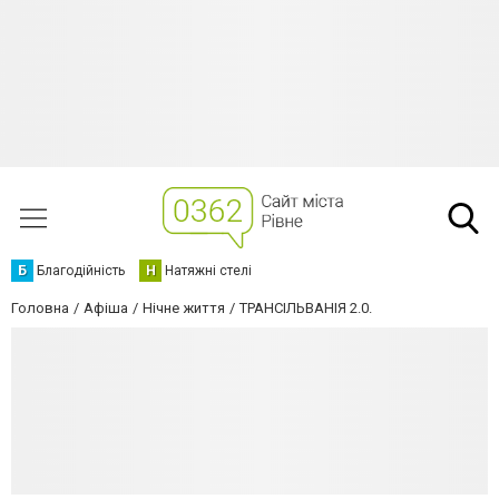
Б
Благодійність
Н
Натяжні стелі
Головна
Афіша
Нічне життя
ТРАНСІЛЬВАНІЯ 2.0.