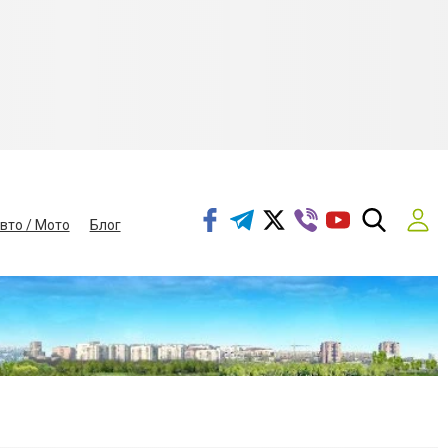
вто / Мото
Блог