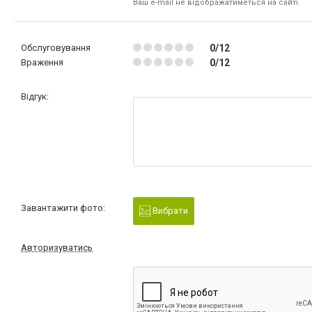
Ваш e-mail не відображатиметься на сайті
Обслуговування
0/12
Враження
0/12
Відгук:
Завантажити фото:
Вибрати
Авторизуватись