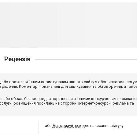
Рецензія
від або враження іншим користувачам нашого сайту з обов'язковою аргу
рішення. Коментарі призначені для спілкування та обговорення, а тако
з або образ; безпосереднє порівняння з іншими конкуруючими компанія
 послуги; розміщення посилань на сторонні інтернет-ресурси; реклама та
або
Авторизуйтесь
для написання відгуку