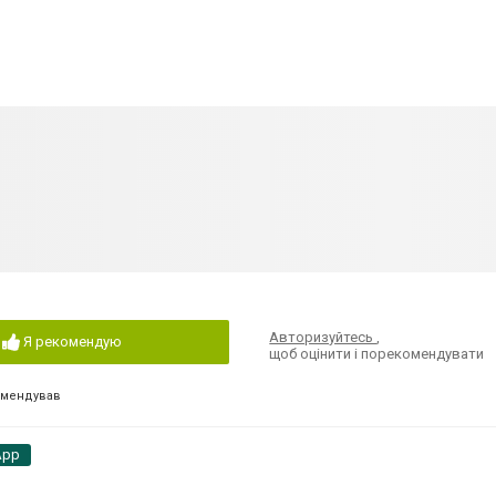
Авторизуйтесь
,
Я рекомендую
щоб оцінити і порекомендувати
омендував
App