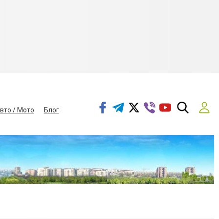
вто / Мото
Блог