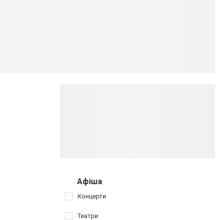
Афіша
Концерти
Театри