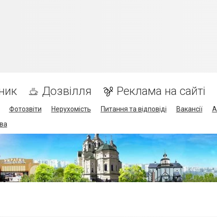
ник
Дозвілля
Реклама на сайті
Фотозвіти
Нерухомість
Питання та відповіді
Вакансії
А
ва