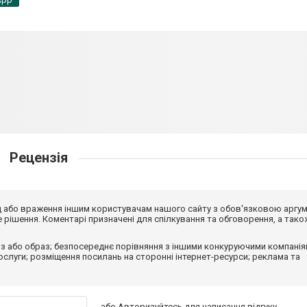
Рецензія
від або враження іншим користувачам нашого сайту з обов'язковою аргу
рішення. Коментарі призначені для спілкування та обговорення, а тако
з або образ; безпосереднє порівняння з іншими конкуруючими компанія
 послуги; розміщення посилань на сторонні інтернет-ресурси; реклама та
або
Авторизуйтесь
для написання відгуку