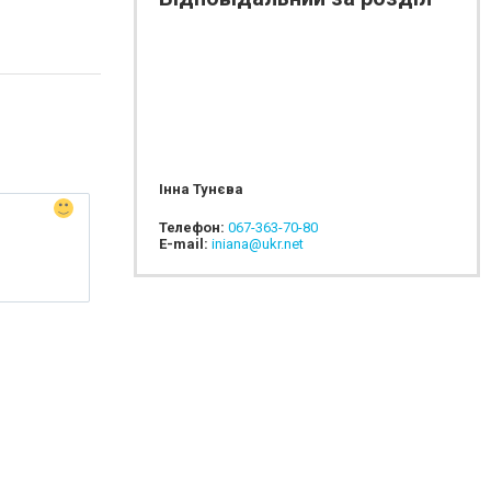
Інна Тунєва
Телефон:
067-363-70-80
E-mail:
iniana@ukr.net