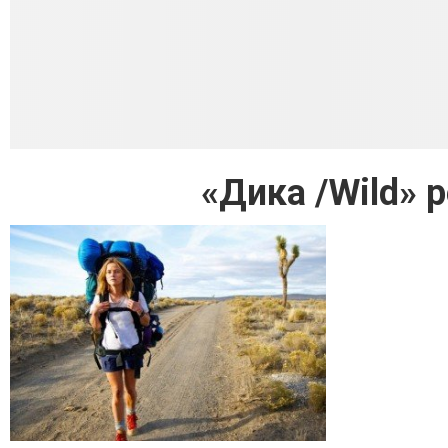
«Дика /Wild» 