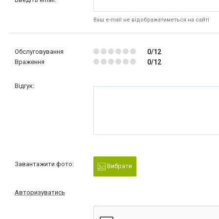
Ваш e-mail не відображатиметься на сайті
Обслуговування
0/12
Враження
0/12
Відгук:
Завантажити фото:
Вибрати
Авторизуватись