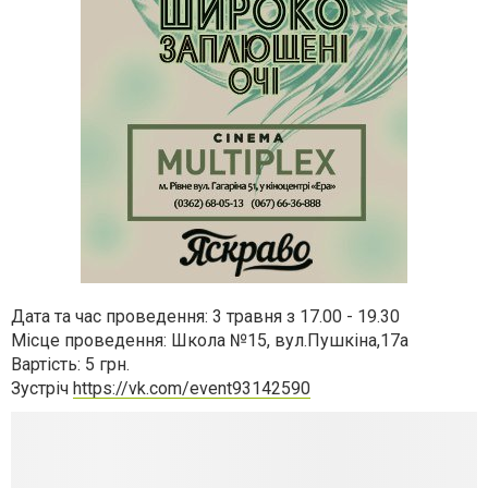
Дата та час проведення: 3 травня з 17.00 - 19.30
Місце проведення: Школа №15, вул.Пушкіна,17а
Вартість: 5 грн.
Зустріч
https://vk.com/event93142590