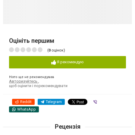
Оцініть першим
(
0
оцінок)
Я рекомендую
Ніхто ще не рекомендував
Авторизуйтесь
,
щоб оцінити і порекомендувати
Reddit
Telegram
Viber
WhatsApp
Рецензія