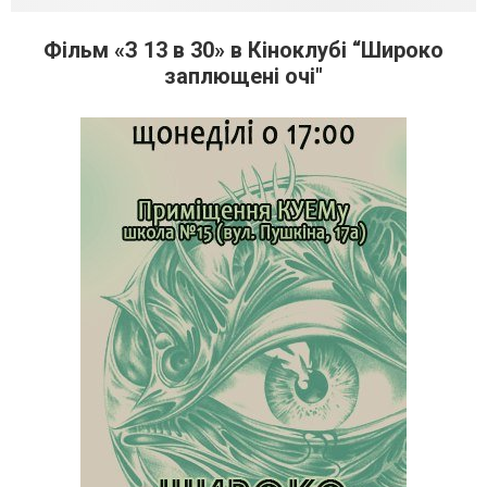
Фільм «З 13 в 30» в Кіноклубі “Широко
заплющені очі"