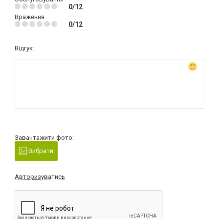
0/12
Враження
0/12
Відгук:
Завантажити фото:
Вибрати
Авторизуватись